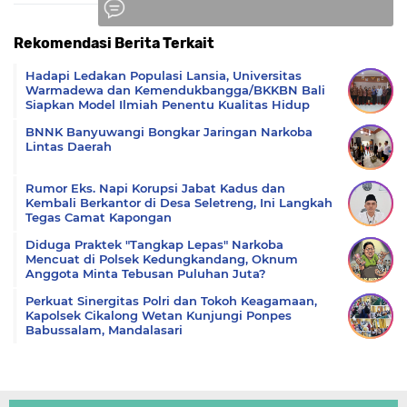
Rekomendasi Berita Terkait
Komentar
Hadapi Ledakan Populasi Lansia, Universitas
Warmadewa dan Kemendukbangga/BKKBN Bali
Siapkan Model Ilmiah Penentu Kualitas Hidup
BNNK Banyuwangi Bongkar Jaringan Narkoba
Lintas Daerah
Rumor Eks. Napi Korupsi Jabat Kadus dan
Kembali Berkantor di Desa Seletreng, Ini Langkah
Tegas Camat Kapongan
Diduga Praktek "Tangkap Lepas" Narkoba
Mencuat di Polsek Kedungkandang, Oknum
Anggota Minta Tebusan Puluhan Juta?
Perkuat Sinergitas Polri dan Tokoh Keagamaan,
Kapolsek Cikalong Wetan Kunjungi Ponpes
Babussalam, Mandalasari