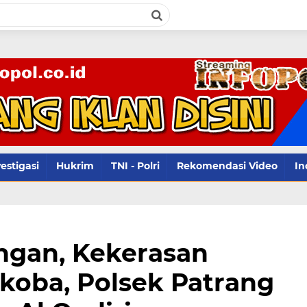
infopol
estigasi
Hukrim
TNI - Polri
Rekomendasi Video
In
gan, Kekerasan
koba, Polsek Patrang