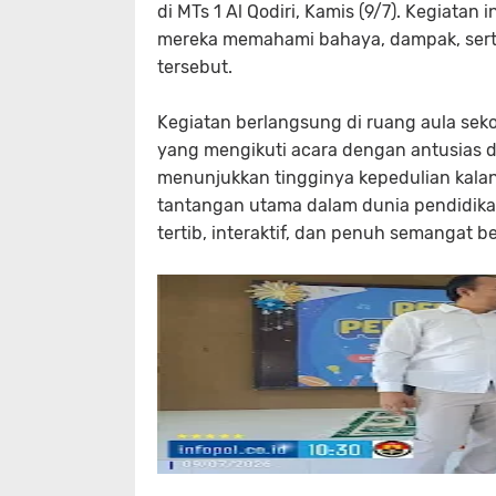
di MTs 1 Al Qodiri, Kamis (9/7). Kegiatan
mereka memahami bahaya, dampak, sert
tersebut.
Kegiatan berlangsung di ruang aula seko
yang mengikuti acara dengan antusias da
menunjukkan tingginya kepedulian kalan
tantangan utama dalam dunia pendidikan
tertib, interaktif, dan penuh semangat b