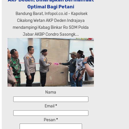
Optimal Bagi Petani
Bandung Barat, Infopol.co.id - Kapolsek
Cikalong Wetan AKP Deden Indrajaya
mendampingi Kabag Binkar Ro SDM Polda
Jabar AKBP Condro Sasongk...
Nama
Email
*
Pesan
*