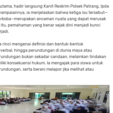
utama, hadir langsung Kanit Reskrim Polsek Patrang, Ipda
nyampaiannya, ia menjelaskan bahwa ketiga isu tersebut—
narkoba—merupakan ancaman nyata yang dapat merusak
itu, pemahaman yang benar sejak dini menjadi kunci
jadi.
rinci mengenai definisi dan bentuk-bentuk
, verbal, hingga perundungan di dunia maya atau
rundungan bukan sekadar candaan, melainkan tindakan
liki konsekuensi hukum. Ia mengajak para siswa untuk
undungan, serta berani melapor jika melihat atau