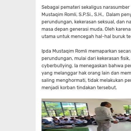
Sebagai pemateri sekaligus narasumber 
Mustaqim Romli, S.P.Si., S.H., Dalam pe
perundungan, kekerasan seksual, dan 
masa depan generasi muda. Oleh karena 
utama untuk mencegah hal-hal buruk ter
Ipda Mustaqim Romli memaparkan secara 
perundungan, mulai dari kekerasan fisik
cyberbullying. Ia menegaskan bahwa pe
yang melanggar hak orang lain dan memi
saling menghormati, tidak melakukan per
menjadi korban tindakan tersebut.