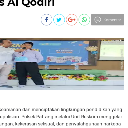
s Al Qodiri
Komentar
 keamanan dan menciptakan lingkungan pendidikan yang
epolisian. Polsek Patrang melalui Unit Reskrim menggelar
dungan, kekerasan seksual, dan penyalahgunaan narkoba