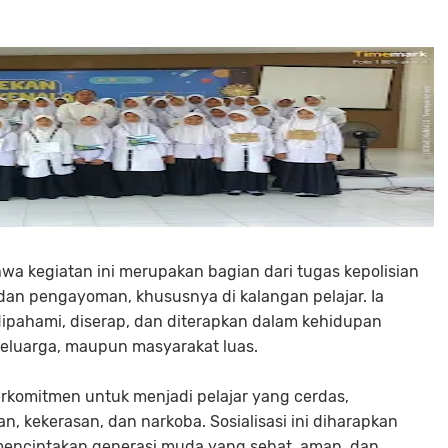
a kegiatan ini merupakan bagian dari tugas kepolisian
an pengayoman, khususnya di kalangan pelajar. Ia
ipahami, diserap, dan diterapkan dalam kehidupan
 keluarga, maupun masyarakat luas.
berkomitmen untuk menjadi pelajar yang cerdas,
n, kekerasan, dan narkoba. Sosialisasi ini diharapkan
menciptakan generasi muda yang sehat, aman, dan