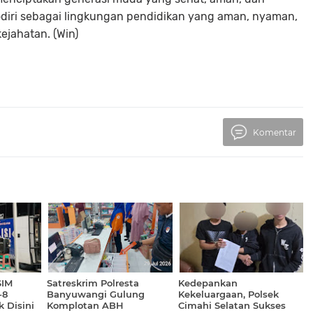
Qodiri sebagai lingkungan pendidikan yang aman, nyaman,
ejahatan. (Win)
Komentar
SIM
Satreskrim Polresta
Kedepankan
-8
Banyuwangi Gulung
Kekeluargaan, Polsek
 Disini
Komplotan ABH
Cimahi Selatan Sukses