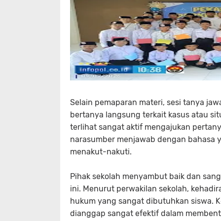
Selain pemaparan materi, sesi tanya ja
bertanya langsung terkait kasus atau sit
terlihat sangat aktif mengajukan pert
narasumber menjawab dengan bahasa ya
menakut-nakuti.
Pihak sekolah menyambut baik dan sanga
ini. Menurut perwakilan sekolah, kehad
hukum yang sangat dibutuhkan siswa. Ke
dianggap sangat efektif dalam membentuk