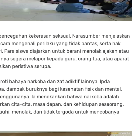
pencegahan kekerasan seksual. Narasumber menjelaskan
ara mengenali perilaku yang tidak pantas, serta hak
ri. Para siswa diajarkan untuk berani menolak ajakan atau
gnya segera melapor kepada guru, orang tua, atau aparat
kan peristiwa serupa.
roti bahaya narkoba dan zat adiktif lainnya. Ipda
ba, dampak buruknya bagi kesehatan fisik dan mental,
penggunanya. Ia menekankan bahwa narkoba adalah
an cita-cita, masa depan, dan kehidupan seseorang,
auhi, menolak, dan tidak tergoda untuk mencobanya