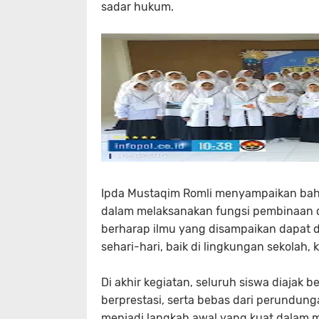
sadar hukum.
Ipda Mustaqim Romli menyampaikan bahw
dalam melaksanakan fungsi pembinaan d
berharap ilmu yang disampaikan dapat d
sehari-hari, baik di lingkungan sekolah,
Di akhir kegiatan, seluruh siswa diajak 
berprestasi, serta bebas dari perundunga
menjadi langkah awal yang kuat dalam 