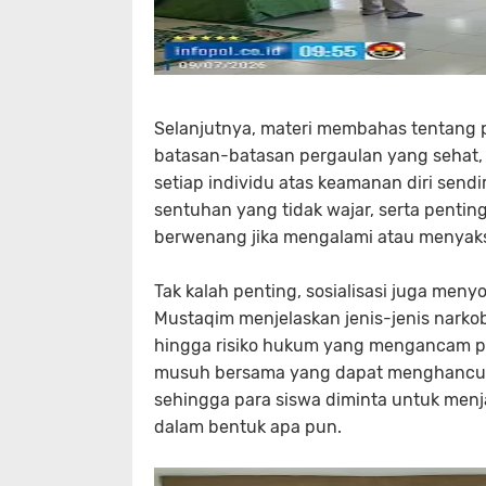
Selanjutnya, materi membahas tentang 
batasan-batasan pergaulan yang sehat, c
setiap individu atas keamanan diri sendi
sentuhan yang tidak wajar, serta pentin
berwenang jika mengalami atau menyaksi
Tak kalah penting, sosialisasi juga menyo
Mustaqim menjelaskan jenis-jenis narko
hingga risiko hukum yang mengancam 
musuh bersama yang dapat menghancurk
sehingga para siswa diminta untuk menj
dalam bentuk apa pun.