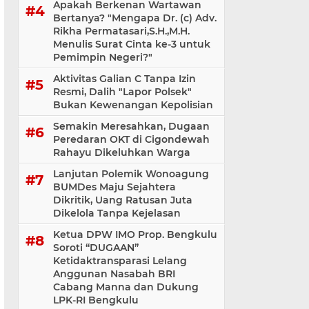
Apakah Berkenan Wartawan
Bertanya? "Mengapa Dr. (c) Adv.
Rikha Permatasari,S.H.,M.H.
Menulis Surat Cinta ke-3 untuk
Pemimpin Negeri?"
Aktivitas Galian C Tanpa Izin
Resmi, Dalih "Lapor Polsek"
Bukan Kewenangan Kepolisian
Semakin Meresahkan, Dugaan
Peredaran OKT di Cigondewah
Rahayu Dikeluhkan Warga
Lanjutan Polemik Wonoagung
BUMDes Maju Sejahtera
Dikritik, Uang Ratusan Juta
Dikelola Tanpa Kejelasan
Ketua DPW IMO Prop. Bengkulu
Soroti “DUGAAN”
Ketidaktransparasi Lelang
Anggunan Nasabah BRI
Cabang Manna dan Dukung
LPK-RI Bengkulu