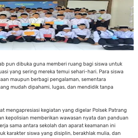
wab pun dibuka guna memberi ruang bagi siswa untuk
uasi yang sering mereka temui sehari-hari. Para siswa
anyaan maupun berbagi pengalaman, sementara
ng mudah dipahami, lugas, dan mendidik tanpa
t mengapresiasi kegiatan yang digelar Polsek Patrang
iran kepolisian memberikan wawasan nyata dan panduan
rja sama antara sekolah dan aparat keamanan ini
 karakter siswa yang disiplin, berakhlak mulia, dan