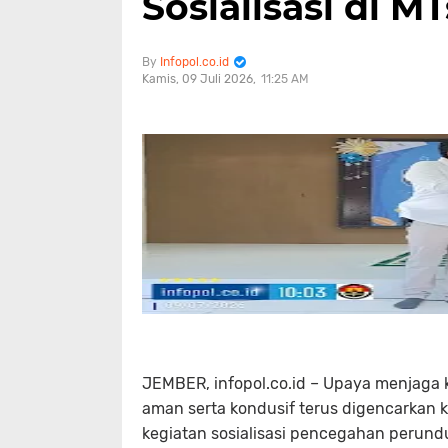
Sosialisasi di MT
Infopol.co.id
Kamis, 09 Juli 2026
11:25 AM
JEMBER, infopol.co.id – Upaya menjaga
aman serta kondusif terus digencarkan k
kegiatan sosialisasi pencegahan perun