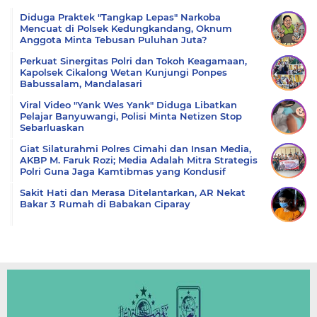
Diduga Praktek "Tangkap Lepas" Narkoba
Mencuat di Polsek Kedungkandang, Oknum
Anggota Minta Tebusan Puluhan Juta?
Perkuat Sinergitas Polri dan Tokoh Keagamaan,
Kapolsek Cikalong Wetan Kunjungi Ponpes
Babussalam, Mandalasari
Viral Video "Yank Wes Yank" Diduga Libatkan
Pelajar Banyuwangi, Polisi Minta Netizen Stop
Sebarluaskan
Giat Silaturahmi Polres Cimahi dan Insan Media,
AKBP M. Faruk Rozi; Media Adalah Mitra Strategis
Polri Guna Jaga Kamtibmas yang Kondusif
Sakit Hati dan Merasa Ditelantarkan, AR Nekat
Bakar 3 Rumah di Babakan Ciparay