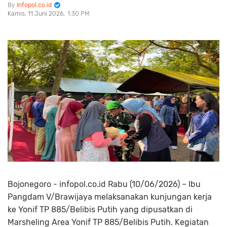
Infopol.co.id
Kamis, 11 Juni 2026
1:30 PM
Bojonegoro - infopol.co.id Rabu (10/06/2026) – Ibu
Pangdam V/Brawijaya melaksanakan kunjungan kerja
ke Yonif TP 885/Belibis Putih yang dipusatkan di
Marsheling Area Yonif TP 885/Belibis Putih. Kegiatan