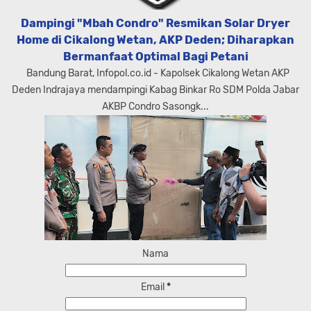
Dampingi "Mbah Condro" Resmikan Solar Dryer
Home di Cikalong Wetan, AKP Deden; Diharapkan
Bermanfaat Optimal Bagi Petani
Bandung Barat, Infopol.co.id - Kapolsek Cikalong Wetan AKP
Deden Indrajaya mendampingi Kabag Binkar Ro SDM Polda Jabar
AKBP Condro Sasongk...
Nama
Email
*