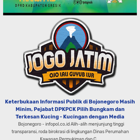
Keterbukaan Informasi Publik di Bojonegoro Masih
Minim, Pejabat DPKPCK Pilih Bungkam dan
Terkesan Kucing - Kucingan dengan Media
Bojonegoro - infopol.co.id Alih-alih menjunjung tinggi
transparansi, roda birokrasi di lingkungan Dinas Perumahan
Kawasan Permukiman dan C...