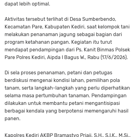
dapat lebih optimal.
Aktivitas tersebut terlihat di Desa Sumberbendo,
Kecamatan Pare, Kabupaten Kediri, saat kelompok tani
melakukan penanaman jagung sebagai bagian dari
program ketahanan pangan. Kegiatan itu turut
mendapat pendampingan dari Ps. Kanit Binmas Polsek
Pare Polres Kediri, Aipda I Bagus W., Rabu (17/6/2026).
Di sela proses penanaman, petani dan petugas
berdiskusi mengenai kondisi lahan, pemilihan pola
tanam, serta langkah-langkah yang perlu diperhatikan
selama masa pertumbuhan tanaman. Pendampingan
dilakukan untuk membantu petani mengantisipasi
berbagai kendala yang berpotensi memengaruhi hasil
panen.
Kapolres Kediri AKBP Bramastyo Priaji, S.H., S.I.K., M.Si.,