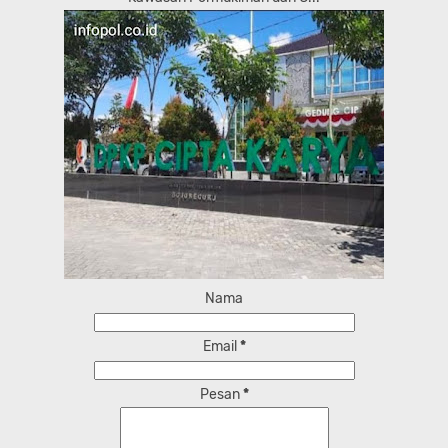
Nama
Email
*
Pesan
*