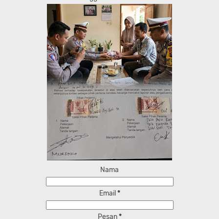
Nama
Email
*
Pesan
*