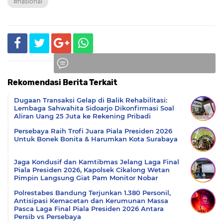
#nasional
Rekomendasi Berita Terkait
Komentar
Dugaan Transaksi Gelap di Balik Rehabilitasi:
Lembaga Sahwahita Sidoarjo Dikonfirmasi Soal
Aliran Uang 25 Juta ke Rekening Pribadi
Persebaya Raih Trofi Juara Piala Presiden 2026
Untuk Bonek Bonita & Harumkan Kota Surabaya
Jaga Kondusif dan Kamtibmas Jelang Laga Final
Piala Presiden 2026, Kapolsek Cikalong Wetan
Pimpin Langsung Giat Pam Monitor Nobar
Polrestabes Bandung Terjunkan 1.380 Personil,
Antisipasi Kemacetan dan Kerumunan Massa
Pasca Laga Final Piala Presiden 2026 Antara
Persib vs Persebaya