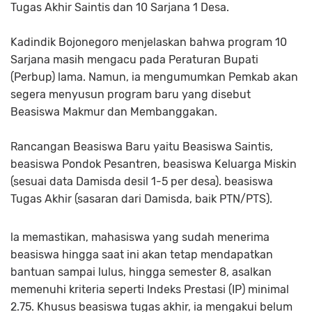
Tugas Akhir Saintis dan 10 Sarjana 1 Desa.
Kadindik Bojonegoro menjelaskan bahwa program 10
Sarjana masih mengacu pada Peraturan Bupati
(Perbup) lama. Namun, ia mengumumkan Pemkab akan
segera menyusun program baru yang disebut
Beasiswa Makmur dan Membanggakan.
Rancangan Beasiswa Baru yaitu Beasiswa Saintis,
beasiswa Pondok Pesantren, beasiswa Keluarga Miskin
(sesuai data Damisda desil 1-5 per desa). beasiswa
Tugas Akhir (sasaran dari Damisda, baik PTN/PTS).
la memastikan, mahasiswa yang sudah menerima
beasiswa hingga saat ini akan tetap mendapatkan
bantuan sampai lulus, hingga semester 8, asalkan
memenuhi kriteria seperti Indeks Prestasi (IP) minimal
2.75. Khusus beasiswa tugas akhir, ia mengakui belum