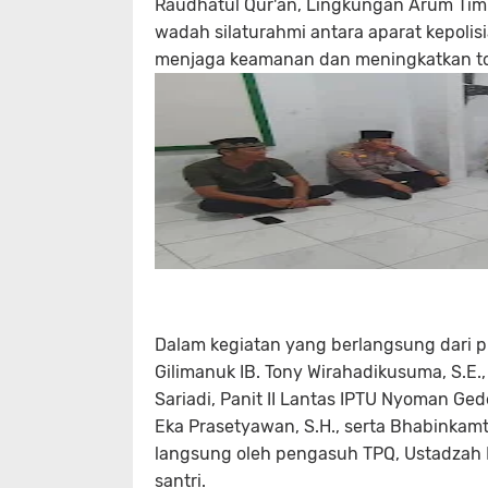
Raudhatul Qur'an, Lingkungan Arum Timur
wadah silaturahmi antara aparat kepolis
menjaga keamanan dan meningkatkan tol
Dalam kegiatan yang berlangsung dari pu
Gilimanuk IB. Tony Wirahadikusuma, S.E.,
Sariadi, Panit II Lantas IPTU Nyoman Ge
Eka Prasetyawan, S.H., serta Bhabinkam
langsung oleh pengasuh TPQ, Ustadzah 
santri.