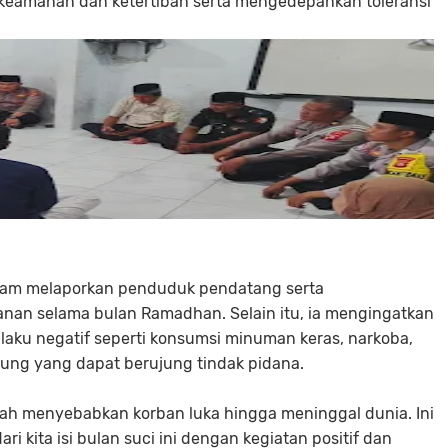
 keamanan dan ketertiban serta mengedepankan toleransi
dalam melaporkan penduduk pendatang serta
nan selama bulan Ramadhan. Selain itu, ia mengingatkan
ilaku negatif seperti konsumsi minuman keras, narkoba,
rung yang dapat berujung tindak pidana.
ah menyebabkan korban luka hingga meninggal dunia. Ini
i kita isi bulan suci ini dengan kegiatan positif dan