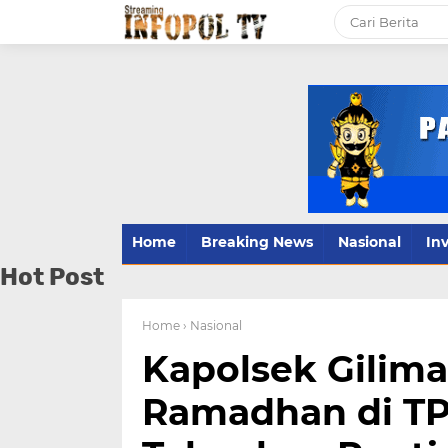
Home
Breaking News
Nasional
Inv
Hot Post
Home
› Nasional
Kapolsek Gilima
Ramadhan di TP