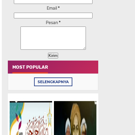
Email
*
Pesan
*
MOST POPULAR
SELENGKAPNYA