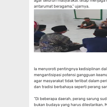
agar seluruh masyarakat tetap menjaga
antarumat beragama,” ujarnya.
Ia menyoroti pentingnya kedisiplinan 
mengantisipasi potensi gangguan keama
agar masyarakat tidak terlibat dalam per
dan tradisi berbahaya seperti perang sa
“Di beberapa daerah, perang sarung sud
bukan budaya yang harus dilestarikan. Mar