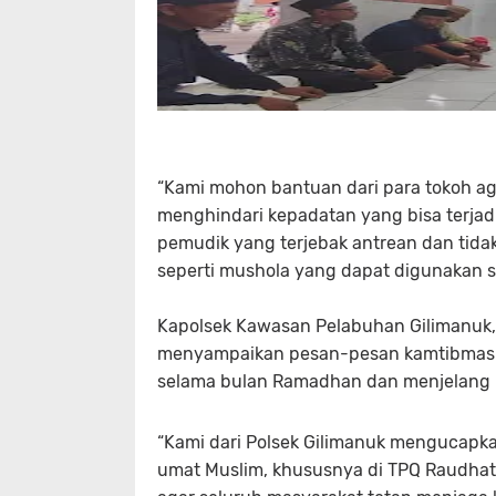
“Kami mohon bantuan dari para tokoh ag
menghindari kepadatan yang bisa terjadi
pemudik yang terjebak antrean dan tid
seperti mushola yang dapat digunakan
Kapolsek Kawasan Pelabuhan Gilimanuk, 
menyampaikan pesan-pesan kamtibmas k
selama bulan Ramadhan dan menjelang Har
“Kami dari Polsek Gilimanuk mengucapk
umat Muslim, khususnya di TPQ Raudhatu