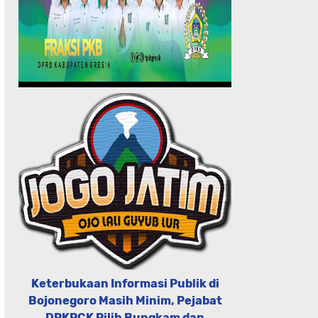
Keterbukaan Informasi Publik di
Bojonegoro Masih Minim, Pejabat
DPKPCK Pilih Bungkam dan