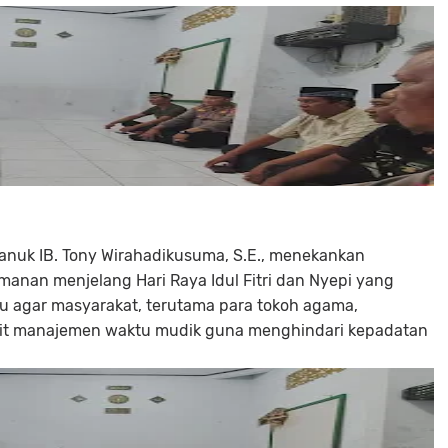
anuk IB. Tony Wirahadikusuma, S.E., menekankan
nan menjelang Hari Raya Idul Fitri dan Nyepi yang
au agar masyarakat, terutama para tokoh agama,
it manajemen waktu mudik guna menghindari kepadatan