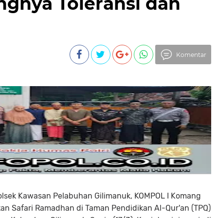
ngnya Toleransi dan
Komentar
apolsek Kawasan Pelabuhan Gilimanuk, KOMPOL I Komang
atan Safari Ramadhan di Taman Pendidikan Al-Qur'an (TPQ)