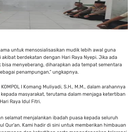
ama untuk mensosialisasikan mudik lebih awal guna
 akibat berdekatan dengan Hari Raya Nyepi. Jika ada
ak bisa menyeberang, diharapkan ada tempat sementara
 sebagai penampungan,” ungkapnya.
KOMPOL I Komang Muliyadi, S.H., M.M., dalam arahannya
epada masyarakat, terutama dalam menjaga ketertiban
i Raya Idul Fitri.
an selamat menjalankan ibadah puasa kepada seluruh
l Qur'an. Kami hadir di sini untuk memberikan himbauan