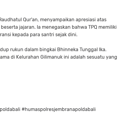
Raudhatul Qur'an, menyampaikan apresiasi atas
 beserta jajaran. Ia menegaskan bahwa TPQ memiliki
ansi kepada para santri sejak dini.
dup rukun dalam bingkai Bhinneka Tunggal Ika.
ama di Kelurahan Gilimanuk ini adalah sesuatu yang
apoldabali #humaspolresjembranapoldabali