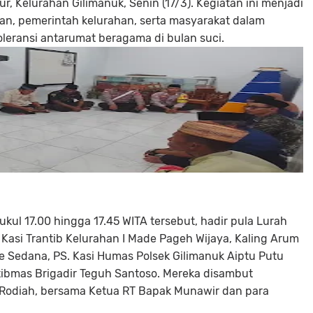
, Kelurahan Gilimanuk, Senin (17/3). Kegiatan ini menjadi
ian, pemerintah kelurahan, serta masyarakat dalam
eransi antarumat beragama di bulan suci.
kul 17.00 hingga 17.45 WITA tersebut, hadir pula Lurah
 Kasi Trantib Kelurahan I Made Pageh Wijaya, Kaling Arum
de Sedana, PS. Kasi Humas Polsek Gilimanuk Aiptu Putu
tibmas Brigadir Teguh Santoso. Mereka disambut
Rodiah, bersama Ketua RT Bapak Munawir dan para