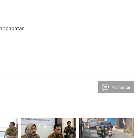
tanpabatas
Komentar