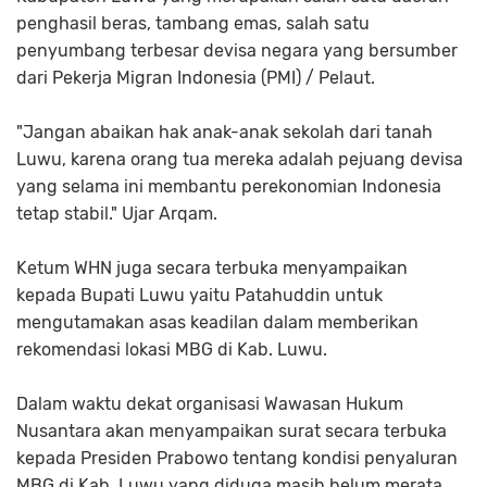
penghasil beras, tambang emas, salah satu
penyumbang terbesar devisa negara yang bersumber
dari Pekerja Migran Indonesia (PMI) / Pelaut.
"Jangan abaikan hak anak-anak sekolah dari tanah
Luwu, karena orang tua mereka adalah pejuang devisa
yang selama ini membantu perekonomian Indonesia
tetap stabil." Ujar Arqam.
Ketum WHN juga secara terbuka menyampaikan
kepada Bupati Luwu yaitu Patahuddin untuk
mengutamakan asas keadilan dalam memberikan
rekomendasi lokasi MBG di Kab. Luwu.
Dalam waktu dekat organisasi Wawasan Hukum
Nusantara akan menyampaikan surat secara terbuka
kepada Presiden Prabowo tentang kondisi penyaluran
MBG di Kab. Luwu yang diduga masih belum merata.