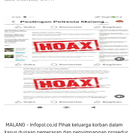
MALANG - Infopol.co.id Pihak keluarga korban dalam
kasus dugaan pemerasan dan penyimpangan prosedur