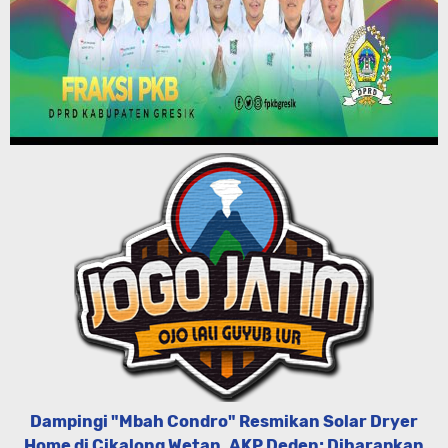
Dampingi "Mbah Condro" Resmikan Solar Dryer
Home di Cikalong Wetan, AKP Deden; Diharapkan