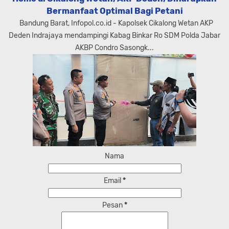
Bermanfaat Optimal Bagi Petani
Bandung Barat, Infopol.co.id - Kapolsek Cikalong Wetan AKP
Deden Indrajaya mendampingi Kabag Binkar Ro SDM Polda Jabar
AKBP Condro Sasongk...
Nama
Email
*
Pesan
*