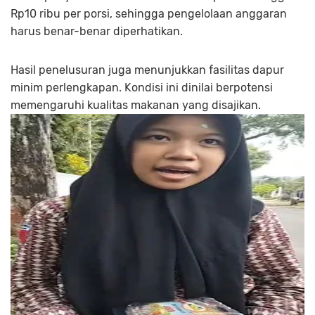
Rp10 ribu per porsi, sehingga pengelolaan anggaran
harus benar-benar diperhatikan.
Hasil penelusuran juga menunjukkan fasilitas dapur
minim perlengkapan. Kondisi ini dinilai berpotensi
memengaruhi kualitas makanan yang disajikan.