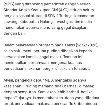
(MBG) yang dirancang pemerintah dengan acuan
Standar Angka Kecukupan Gizi (AKG) diduga belum
berjalan sesuai aturan di SDN 2 Turirejo, Kecamatan
Lawang, Kabupaten Malang. Investigasi tim media
menemukan adanya menu yang gagal disajikan
dengan baik.
Dalam pelaksanaan program pada Kamis (26/2/2026),
salah satu menu berupa puding dibagikan kepada
siswa dalam kondisi gagal masak. Temuan ini
menimbulkan pertanyaan mengenai kualitas
penyediaan makanan bergizi di sekolah tersebut.
Alvial, pengelola dapur MBG, mengakui adanya
kesalahan. “Puding memang tidak berhasil dimasak
dengan sempurna. Kami akan lebih berhati-hati ke
depan,” ujarnya. Ia menambahkan, dana yang diterima
untuk penyediaan makanan berkisar Rp8 ribu hingga