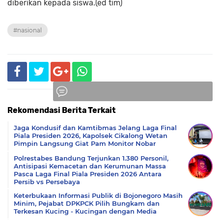
diberikan kepada siswa.(ed tim)
#nasional
Rekomendasi Berita Terkait
Komentar
Jaga Kondusif dan Kamtibmas Jelang Laga Final
Piala Presiden 2026, Kapolsek Cikalong Wetan
Pimpin Langsung Giat Pam Monitor Nobar
Polrestabes Bandung Terjunkan 1.380 Personil,
Antisipasi Kemacetan dan Kerumunan Massa
Pasca Laga Final Piala Presiden 2026 Antara
Persib vs Persebaya
Keterbukaan Informasi Publik di Bojonegoro Masih
Minim, Pejabat DPKPCK Pilih Bungkam dan
Terkesan Kucing - Kucingan dengan Media