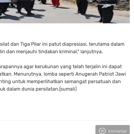
lat dan Tiga Pilar ini patut diapresiasi, terutama dalam
n dan menjauhi tindakan kriminal," lanjutnya.
pannya agar kerukunan yang telah terjalin ini dapat
atkan. Menurutnya, lomba seperti Anugerah Patriot Jawi
ting untuk memperlihatkan semangat persatuan dan
uk dalam dunia persilatan.(sumali)
Komentar