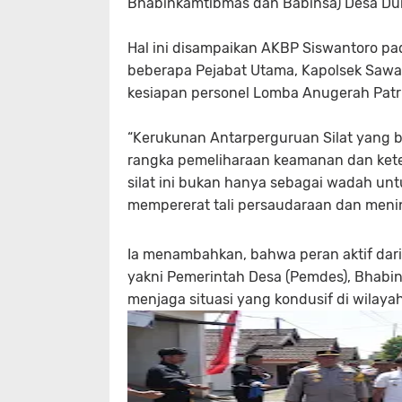
Bhabinkamtibmas dan Babinsa) Desa Du
Hal ini disampaikan AKBP Siswantoro pa
beberapa Pejabat Utama, Kapolsek Sa
kesiapan personel Lomba Anugerah Patri
“Kerukunan Antarperguruan Silat yang b
rangka pemeliharaan keamanan dan kete
silat ini bukan hanya sebagai wadah untuk
mempererat tali persaudaraan dan menin
Ia menambahkan, bahwa peran aktif dari 
yakni Pemerintah Desa (Pemdes), Bhab
menjaga situasi yang kondusif di wilaya