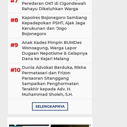
Peredaran OKT di Cigondewah
Rahayu Dikeluhkan Warga
Kapolres Bojonegoro Sambang
Kepadepokan PSHT, Ajak Jaga
Kerukunan dan 'Jogo
Bojonegoro
Anak Kades Pimpin BUMDes
Wonoagung, Warga Lapor
Dugaan Nepotisme & Gelapnya
Dana ke Kejari Malang
Dunia Advokat Berduka, Rikha
Permatasari dan Frizon
Parsaoran Sitanggang
Sampaikan Penghormatan
Terakhir kepada Adv. H.
Muhammad Sholeh, S.H.
SELENGKAPNYA