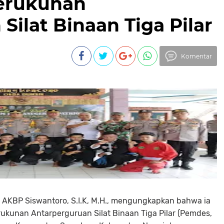
erukunan
Silat Binaan Tiga Pilar
Komentar
k AKBP Siswantoro, S.I.K, M.H., mengungkapkan bahwa ia
rukunan Antarperguruan Silat Binaan Tiga Pilar (Pemdes,