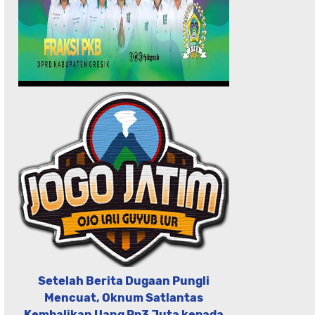
Setelah Berita Dugaan Pungli
Mencuat, Oknum Satlantas
Kembalikan Uang Rp3 Juta kepada