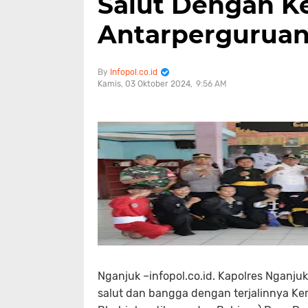
Salut Dengan K
Antarperguruan 
Infopol.co.id
Kamis, 03 Oktober 2024
9:56 AM
Nganjuk –infopol.co.id. Kapolres Nganju
salut dan bangga dengan terjalinnya Ke