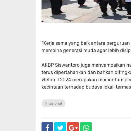
"Kerja sama yang baik antara perguruan si
membina generasi muda agar lebih disipli
AKBP Siswantoro juga menyampaikan hara
terus dipertahankan dan bahkan ditingk
Wetan II 2024 merupakan momentum pen
kecintaan terhadap budaya lokal, termas
#nasional