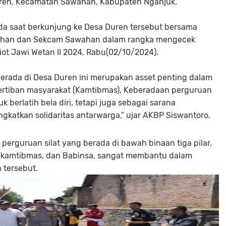
ren, Kecamatan Sawahan, Kabupaten Nganjuk.
da saat berkunjung ke Desa Duren tersebut bersama
wahan dan Sekcam Sawahan dalam rangka mengecek
ot Jawi Wetan II 2024, Rabu(02/10/2024).
erada di Desa Duren ini merupakan asset penting dalam
rtiban masyarakat (Kamtibmas). Keberadaan perguruan
 berlatih bela diri, tetapi juga sebagai sarana
gkatkan solidaritas antarwarga,” ujar AKBP Siswantoro.
perguruan silat yang berada di bawah binaan tiga pilar,
inkamtibmas, dan Babinsa, sangat membantu dalam
h tersebut.