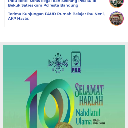
Ribu Botol Miras Ilegal dan Seorang Pelaku di
Bekuk Satreskrim Polresta Bandung
Terima Kunjungan PAUD Rumah Belajar Ibu Neni,
AKP Hasbi;