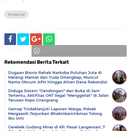
#nasional
Rekomendasi Berita Terkait
Komentar
Dugaan Bisnis Rehab Narkoba Puluhan Juta di
Malang: Mamat dan Yuda Ditangkap, Muncul
Nama Oknum APH Hingga Aliran Dana Rekondisi
Diduga Sistem "Gendongan" dan Buka di Jam
Tertentu, Aktifitas OKT Ilegal "Menggeliat" di Jalan
Terusan Kopo Cirangrang
Gercep Tindaklanjuti Laporan Warga, Polsek
Margaasih Terjunkan Bhabinkamtibmas Tolong
Ibu Umi
Gerebek Gudang Miras di KP. Pasar Langensari, 7