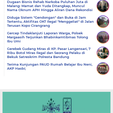
Dugaan Bisnis Rehab Narkoba Puluhan Juta di
Malang: Mamat dan Yuda Ditangkap, Muncul
Nama Oknum APH Hingga Aliran Dana Rekondisi
Diduga Sistem "Gendongan" dan Buka di Jam
Tertentu, Aktifitas OKT Ilegal "Menggeliat" di Jalan
Terusan Kopo Cirangrang
Gercep Tindaklanjuti Laporan Warga, Polsek
Margaasih Terjunkan Bhabinkamtibmas Tolong
Ibu Umi
Gerebek Gudang Miras di KP. Pasar Langensari, 7
Ribu Botol Miras Ilegal dan Seorang Pelaku di
Bekuk Satreskrim Polresta Bandung
Terima Kunjungan PAUD Rumah Belajar Ibu Neni,
AKP Hasbi;