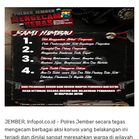
JEMBER, Infopol.co.id - Polres Jember secara tegas
mengecam berbagai aksi konvoi yang belakangan ini
terjadi dan dinilai sangat meresahkan warga di wilayah