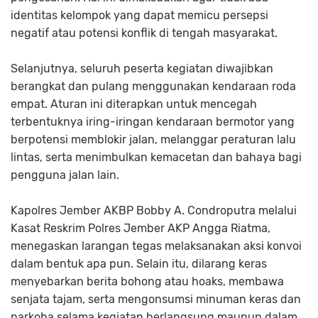
identitas kelompok yang dapat memicu persepsi
negatif atau potensi konflik di tengah masyarakat.
Selanjutnya, seluruh peserta kegiatan diwajibkan
berangkat dan pulang menggunakan kendaraan roda
empat. Aturan ini diterapkan untuk mencegah
terbentuknya iring-iringan kendaraan bermotor yang
berpotensi memblokir jalan, melanggar peraturan lalu
lintas, serta menimbulkan kemacetan dan bahaya bagi
pengguna jalan lain.
Kapolres Jember AKBP Bobby A. Condroputra melalui
Kasat Reskrim Polres Jember AKP Angga Riatma,
menegaskan larangan tegas melaksanakan aksi konvoi
dalam bentuk apa pun. Selain itu, dilarang keras
menyebarkan berita bohong atau hoaks, membawa
senjata tajam, serta mengonsumsi minuman keras dan
narkoba selama kegiatan berlangsung maupun dalam