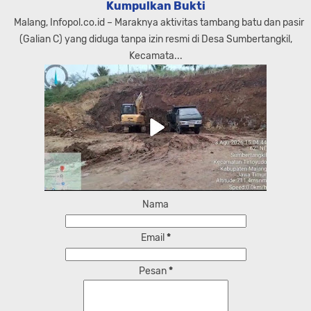
Kumpulkan Bukti
Malang, Infopol.co.id – Maraknya aktivitas tambang batu dan pasir
(Galian C) yang diduga tanpa izin resmi di Desa Sumbertangkil,
Kecamata...
Nama
Email
*
Pesan
*