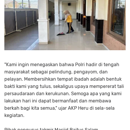
"Kami ingin menegaskan bahwa Polri hadir di tengah
masyarakat sebagai pelindung, pengayom, dan
pelayan. Membersihkan tempat ibadah adalah bentuk
bakti kami yang tulus, sekaligus upaya mempererat tali
persaudaraan dan kerukunan. Semoga apa yang kami
lakukan hari ini dapat bermanfaat dan membawa
berkah bagi kita semua," ujar AKP Heru di sela-sela
kegiatan.
Pihak pengurus takmir Masjid Baitus Salam