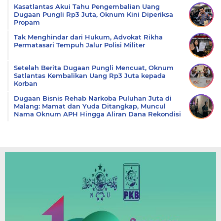
Kasatlantas Akui Tahu Pengembalian Uang
Dugaan Pungli Rp3 Juta, Oknum Kini Diperiksa
Propam
Tak Menghindar dari Hukum, Advokat Rikha
Permatasari Tempuh Jalur Polisi Militer
Setelah Berita Dugaan Pungli Mencuat, Oknum
Satlantas Kembalikan Uang Rp3 Juta kepada
Korban
Dugaan Bisnis Rehab Narkoba Puluhan Juta di
Malang: Mamat dan Yuda Ditangkap, Muncul
Nama Oknum APH Hingga Aliran Dana Rekondisi