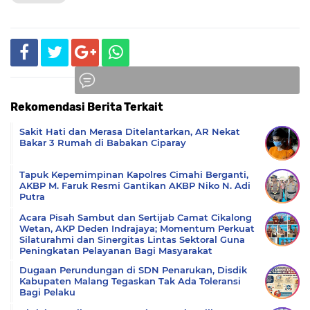
Rekomendasi Berita Terkait
Komentar
Sakit Hati dan Merasa Ditelantarkan, AR Nekat
Bakar 3 Rumah di Babakan Ciparay
Tapuk Kepemimpinan Kapolres Cimahi Berganti,
AKBP M. Faruk Resmi Gantikan AKBP Niko N. Adi
Putra
Acara Pisah Sambut dan Sertijab Camat Cikalong
Wetan, AKP Deden Indrajaya; Momentum Perkuat
Silaturahmi dan Sinergitas Lintas Sektoral Guna
Peningkatan Pelayanan Bagi Masyarakat
Dugaan Perundungan di SDN Penarukan, Disdik
Kabupaten Malang Tegaskan Tak Ada Toleransi
Bagi Pelaku