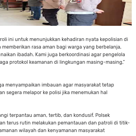
li ini untuk menunjukkan kehadiran nyata kepolisian di
ah memberikan rasa aman bagi warga yang berbelanja,
aikan ibadah. Kami juga berkoordinasi agar pengelola
aga protokol keamanan di lingkungan masing-masing,”
ga menyampaikan imbauan agar masyarakat tetap
an segera melapor ke polisi jika menemukan hal
angi terpantau aman, tertib, dan kondusif. Polsek
 terus rutin melakukan pemantauan dan patroli di titik-
s keamanan wilayah dan kenyamanan masyarakat