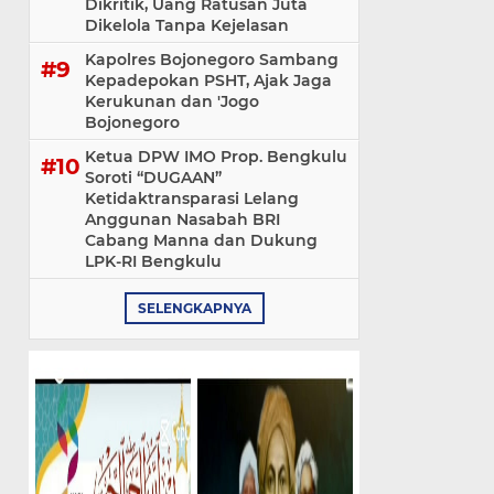
Dikritik, Uang Ratusan Juta
Dikelola Tanpa Kejelasan
Kapolres Bojonegoro Sambang
Kepadepokan PSHT, Ajak Jaga
Kerukunan dan 'Jogo
Bojonegoro
Ketua DPW IMO Prop. Bengkulu
Soroti “DUGAAN”
Ketidaktransparasi Lelang
Anggunan Nasabah BRI
Cabang Manna dan Dukung
LPK-RI Bengkulu
SELENGKAPNYA