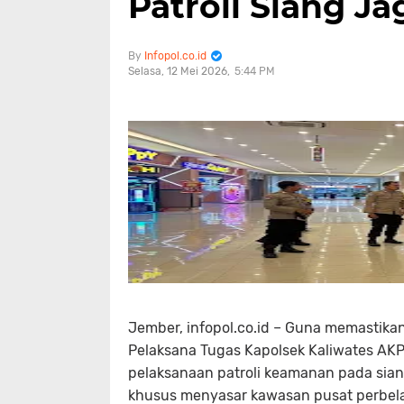
Patroli Siang J
Infopol.co.id
Selasa, 12 Mei 2026
5:44 PM
Jember, infopol.co.id – Guna memastika
Pelaksana Tugas Kapolsek Kaliwates AKP L
pelaksanaan patroli keamanan pada siang 
khusus menyasar kawasan pusat perbela