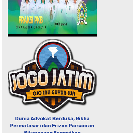
Dunia Advokat Berduka, Rikha
Permatasari dan Frizon Parsaoran
Sitanggang Sampaikan