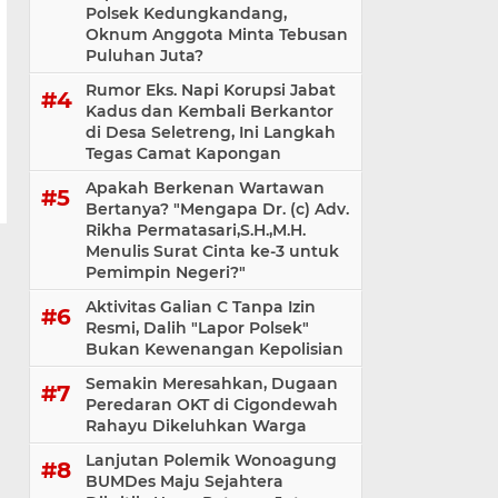
Polsek Kedungkandang,
Oknum Anggota Minta Tebusan
Puluhan Juta?
Rumor Eks. Napi Korupsi Jabat
Kadus dan Kembali Berkantor
di Desa Seletreng, Ini Langkah
Tegas Camat Kapongan
Apakah Berkenan Wartawan
Bertanya? "Mengapa Dr. (c) Adv.
Rikha Permatasari,S.H.,M.H.
Menulis Surat Cinta ke-3 untuk
Pemimpin Negeri?"
Aktivitas Galian C Tanpa Izin
Resmi, Dalih "Lapor Polsek"
Bukan Kewenangan Kepolisian
Semakin Meresahkan, Dugaan
Peredaran OKT di Cigondewah
Rahayu Dikeluhkan Warga
Lanjutan Polemik Wonoagung
BUMDes Maju Sejahtera