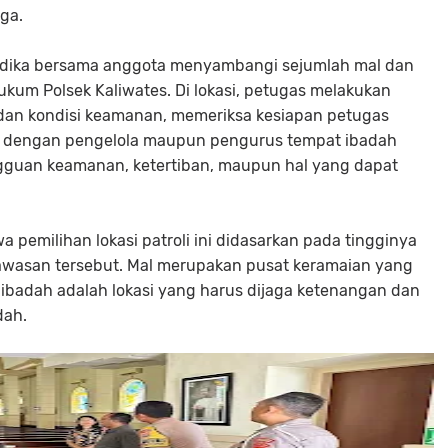
rga.
Andika bersama anggota menyambangi sejumlah mal dan
kum Polsek Kaliwates. Di lokasi, petugas melakukan
dan kondisi keamanan, memeriksa kesiapan petugas
si dengan pengelola maupun pengurus tempat ibadah
gguan keamanan, ketertiban, maupun hal yang dapat
 pemilihan lokasi patroli ini didasarkan pada tingginya
 kawasan tersebut. Mal merupakan pusat keramaian yang
ibadah adalah lokasi yang harus dijaga ketenangan dan
dah.