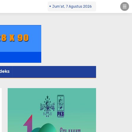
24805 wa
Jum'at, 7 Agustus 2026
deks