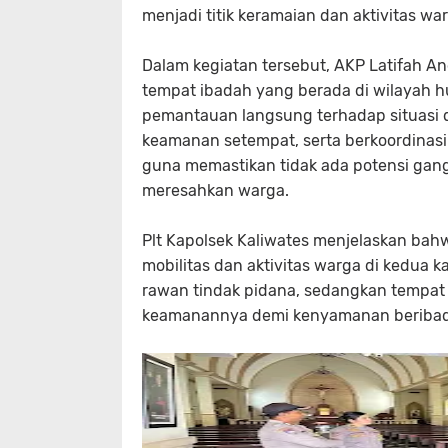
menjadi titik keramaian dan aktivitas wa
Dalam kegiatan tersebut, AKP Latifah 
tempat ibadah yang berada di wilayah hu
pemantauan langsung terhadap situasi 
keamanan setempat, serta berkoordina
guna memastikan tidak ada potensi gan
meresahkan warga.
Plt Kapolsek Kaliwates menjelaskan bahwa
mobilitas dan aktivitas warga di kedua
rawan tindak pidana, sedangkan tempat 
keamanannya demi kenyamanan beriba