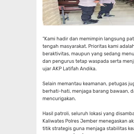
“Kami hadir dan memimpin langsung patro
tengah masyarakat. Prioritas kami adal
beraktivitas, maupun yang sedang menun
dan pengurus tetap waspada serta menj
ujar AKP Latifah Andika.
Selain memantau keamanan, petugas ju
berhati-hati, menjaga barang bawaan, d
mencurigakan.
Hasil patroli, seluruh lokasi yang disamb
Kaliwates Polres Jember menegaskan akan
titik strategis guna menjaga stabilita