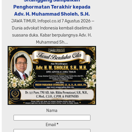
Penghormatan Terakhir kepada
Adv. H. Muhammad Sholeh, S.H.
JAWA TIMUR, Infopol.co.id 7 Agustus 2026 —
Dunia advokat Indonesia kembali diselimuti
suasana duka. Kabar berpulangnya Adv. H.
Muhammad Sh...
Nama
Email
*