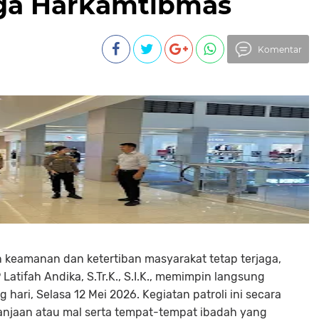
aga Harkamtibmas
Komentar
n keamanan dan ketertiban masyarakat tetap terjaga,
atifah Andika, S.Tr.K., S.I.K., memimpin langsung
hari, Selasa 12 Mei 2026. Kegiatan patroli ini secara
njaan atau mal serta tempat-tempat ibadah yang