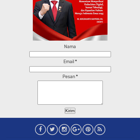
Nama
Email
*
Pesan
*