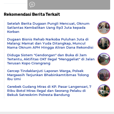
Rekomendasi Berita Terkait
Komentar
Setelah Berita Dugaan Pungli Mencuat, Oknum
Satlantas Kembalikan Uang Rp3 Juta kepada
Korban
Dugaan Bisnis Rehab Narkoba Puluhan Juta di
Malang: Mamat dan Yuda Ditangkap, Muncul
Nama Oknum APH Hingga Aliran Dana Rekondisi
Diduga Sistem "Gendongan" dan Buka di Jam
Tertentu, Aktifitas OKT Ilegal "Menggeliat" di Jalan
Terusan Kopo Cirangrang
Gercep Tindaklanjuti Laporan Warga, Polsek
Margaasih Terjunkan Bhabinkamtibmas Tolong
Ibu Umi
Gerebek Gudang Miras di KP. Pasar Langensari, 7
Ribu Botol Miras Ilegal dan Seorang Pelaku di
Bekuk Satreskrim Polresta Bandung