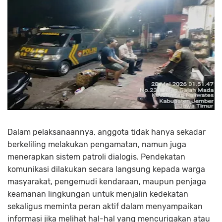
Dalam pelaksanaannya, anggota tidak hanya sekadar
berkeliling melakukan pengamatan, namun juga
menerapkan sistem patroli dialogis. Pendekatan
komunikasi dilakukan secara langsung kepada warga
masyarakat, pengemudi kendaraan, maupun penjaga
keamanan lingkungan untuk menjalin kedekatan
sekaligus meminta peran aktif dalam menyampaikan
informasi jika melihat hal-hal yang mencurigakan atau