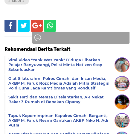
#nasional
Rekomendasi Berita Terkait
Komentar
Viral Video "Yank Wes Yank" Diduga Libatkan
Pelajar Banyuwangi, Polisi Minta Netizen Stop
Sebarluaskan
Giat Silaturahmi Polres Cimahi dan Insan Media,
AKBP M. Faruk Rozi; Media Adalah Mitra Strategis
Polri Guna Jaga Kamtibmas yang Kondusif
Sakit Hati dan Merasa Ditelantarkan, AR Nekat
Bakar 3 Rumah di Babakan Ciparay
Tapuk Kepemimpinan Kapolres Cimahi Berganti,
AKBP M. Faruk Resmi Gantikan AKBP Niko N. Adi
Putra
Acara Pisah Sambut dan Sertijab Camat Cikalong