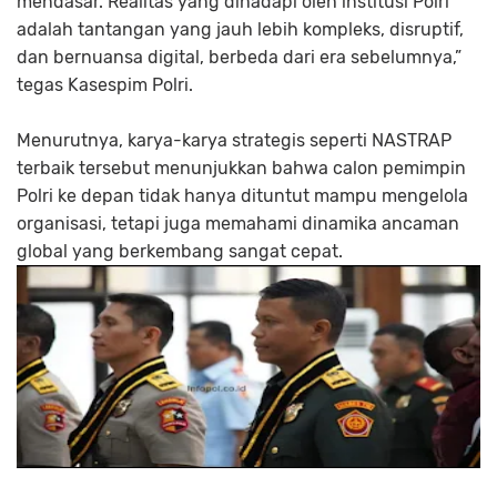
mendasar. Realitas yang dihadapi oleh institusi Polri
adalah tantangan yang jauh lebih kompleks, disruptif,
dan bernuansa digital, berbeda dari era sebelumnya,”
tegas Kasespim Polri.
Menurutnya, karya-karya strategis seperti NASTRAP
terbaik tersebut menunjukkan bahwa calon pemimpin
Polri ke depan tidak hanya dituntut mampu mengelola
organisasi, tetapi juga memahami dinamika ancaman
global yang berkembang sangat cepat.