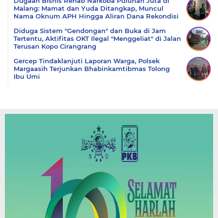
Dugaan Bisnis Rehab Narkoba Puluhan Juta di
Malang: Mamat dan Yuda Ditangkap, Muncul
Nama Oknum APH Hingga Aliran Dana Rekondisi
Diduga Sistem "Gendongan" dan Buka di Jam
Tertentu, Aktifitas OKT Ilegal "Menggeliat" di Jalan
Terusan Kopo Cirangrang
Gercep Tindaklanjuti Laporan Warga, Polsek
Margaasih Terjunkan Bhabinkamtibmas Tolong
Ibu Umi