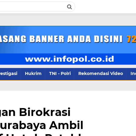
infop
estigasi
Hukrim
TNI - Polri
Rekomendasi Video
In
an Birokrasi
urabaya Ambil