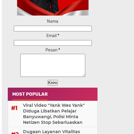
Nama
Email
*
Pesan
*
MOST POPULAR
Viral Video "Yank Wes Yank"
Diduga Libatkan Pelajar
Banyuwangi, Polisi Minta
Netizen Stop Sebarluaskan
Dugaan Layanan Vitalitas