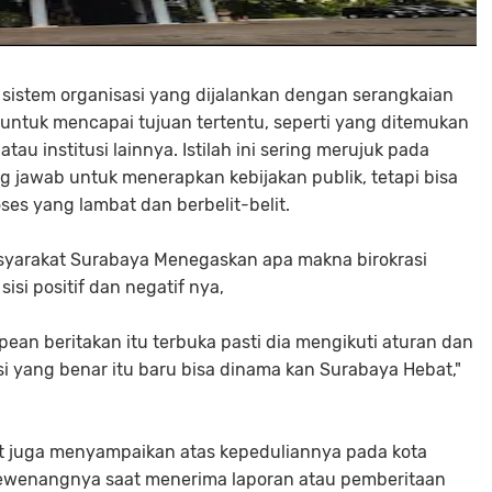
h sistem organisasi yang dijalankan dengan serangkaian
s untuk mencapai tujuan tertentu, seperti yang ditemukan
au institusi lainnya. Istilah ini sering merujuk pada
 jawab untuk menerapkan kebijakan publik, tetapi bisa
oses yang lambat dan berbelit-belit.
Masyarakat Surabaya Menegaskan apa makna birokrasi
i positif dan negatif nya,
an beritakan itu terbuka pasti dia mengikuti aturan dan
i yang benar itu baru bisa dinama kan Surabaya Hebat,"
at juga menyampaikan atas kepeduliannya pada kota
wewenangnya saat menerima laporan atau pemberitaan