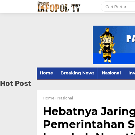
Home
Breaking News
Nasional
Inv
Hot Post
Home
› Nasional
Hebatnya Jaring
Pemerintahan S