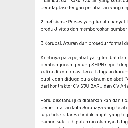
1.Lambat dan kaku: Aturan yang ketat d
beradaptasi dengan perubahan yang ce
2.Inefisiensi: Proses yang terlalu bany
produktivitas dan memboroskan sumber
3.Korupsi: Aturan dan prosedur formal d
Anehnya para pejabat yang terlibat dan
pembangunan gedung SMPN seperti kepal
ketika di konfirmasi terkait dugaan kor
publik dan diduga pula oknum pejabat 
dari kontraktor CV SJU BARU dan CV Arl
Perlu diketahui jika dibiarkan kan dan t
pemerintahan kota Surabaya yang telah 
juga tidak adanya tindak lanjut yang t
namun selalu di patahkan olehnya didug