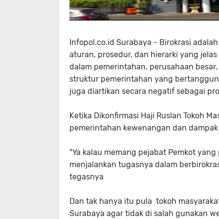
Infopol.co.id Surabaya - Birokrasi adala
aturan, prosedur, dan hierarki yang jela
dalam pemerintahan, perusahaan besar, at
struktur pemerintahan yang bertanggung
juga diartikan secara negatif sebagai pr
Ketika Dikonfirmasi Haji Ruslan Tokoh 
pemerintahan kewenangan dan dampak sis
"Ya kalau memang pejabat Pemkot yang pe
menjalankan tugasnya dalam berbirokras
tegasnya
Dan tak hanya itu pula tokoh masyarak
Surabaya agar tidak di salah gunakan 