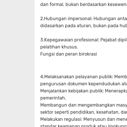
dan formal, bukan berdasarkan kesewe
2.Hubungan impersonal: Hubungan antar
didasarkan pada aturan, bukan pada hu
3.Kepegawaian profesional: Pejabat dipil
pelatihan khusus.
Fungsi dan peran birokrasi
4.Melaksanakan pelayanan publik: Memb
pengurusan dokumen kependudukan atau
Menjalankan kebijakan publik: Menerapka
pemerintah.
Membangun dan mengembangkan masyar
sektor seperti pendidikan, kesehatan, dan
Melakukan regulasi: Menyusun dan meneg
standar keamanan produk atau lingkun