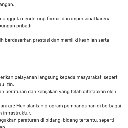
nangan.
 anggota cenderung formal dan impersonal karena
bungan pribadi.
ih berdasarkan prestasi dan memiliki keahlian serta
erikan pelayanan langsung kepada masyarakat, seperti
 izin.
n peraturan dan kebijakan yang telah ditetapkan oleh
akat: Menjalankan program pembangunan di berbagai
 infrastruktur.
akkan peraturan di bidang-bidang tertentu, seperti
gan.