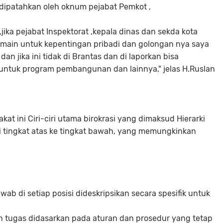
dipatahkan oleh oknum pejabat Pemkot ,
,jika pejabat Inspektorat ,kepala dinas dan sekda kota
main untuk kepentingan pribadi dan golongan nya saya
an jika ini tidak di Brantas dan di laporkan bisa
ntuk program pembangunan dan lainnya," jelas H.Ruslan
at ini Ciri-ciri utama birokrasi yang dimaksud Hierarki
i tingkat atas ke tingkat bawah, yang memungkinkan
ab di setiap posisi dideskripsikan secara spesifik untuk
n tugas didasarkan pada aturan dan prosedur yang tetap