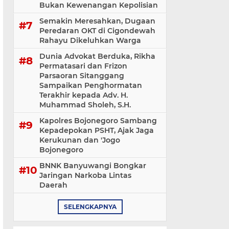
Bukan Kewenangan Kepolisian
Semakin Meresahkan, Dugaan
Peredaran OKT di Cigondewah
Rahayu Dikeluhkan Warga
Dunia Advokat Berduka, Rikha
Permatasari dan Frizon
Parsaoran Sitanggang
Sampaikan Penghormatan
Terakhir kepada Adv. H.
Muhammad Sholeh, S.H.
Kapolres Bojonegoro Sambang
Kepadepokan PSHT, Ajak Jaga
Kerukunan dan 'Jogo
Bojonegoro
BNNK Banyuwangi Bongkar
Jaringan Narkoba Lintas
Daerah
SELENGKAPNYA