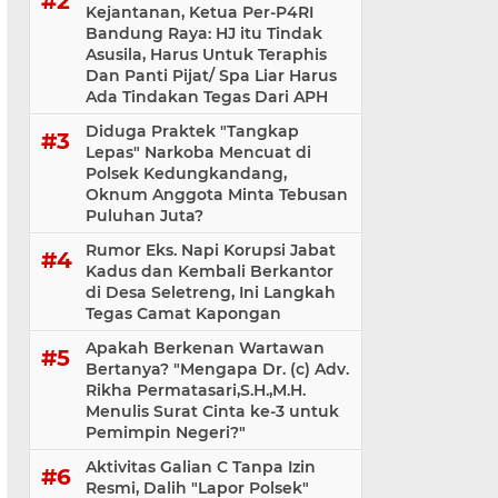
Kejantanan, Ketua Per-P4RI
Bandung Raya: HJ itu Tindak
Asusila, Harus Untuk Teraphis
Dan Panti Pijat/ Spa Liar Harus
Ada Tindakan Tegas Dari APH
Diduga Praktek "Tangkap
Lepas" Narkoba Mencuat di
Polsek Kedungkandang,
Oknum Anggota Minta Tebusan
Puluhan Juta?
Rumor Eks. Napi Korupsi Jabat
Kadus dan Kembali Berkantor
di Desa Seletreng, Ini Langkah
Tegas Camat Kapongan
Apakah Berkenan Wartawan
Bertanya? "Mengapa Dr. (c) Adv.
Rikha Permatasari,S.H.,M.H.
Menulis Surat Cinta ke-3 untuk
Pemimpin Negeri?"
Aktivitas Galian C Tanpa Izin
Resmi, Dalih "Lapor Polsek"