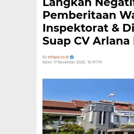
Langkah Negati
Pemberitaan W
Inspektorat & D
Suap CV Arlana
Infopol.co.id
Senin, 17 November 2025
10:19 PM