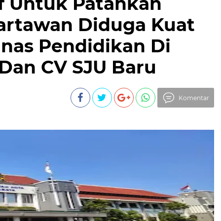
f Untuk Patahkan
artawan Diduga Kuat
inas Pendidikan Di
 Dan CV SJU Baru
Komentar