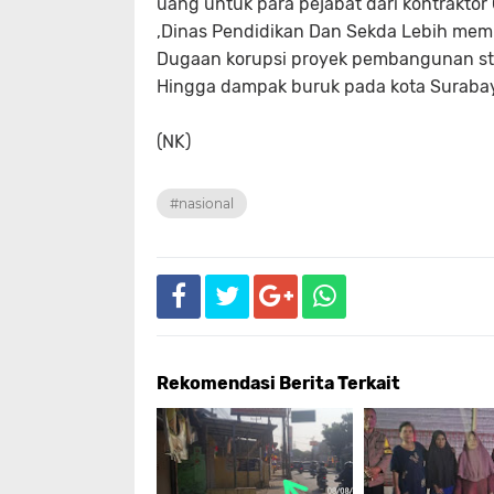
uang untuk para pejabat dari kontraktor
,Dinas Pendidikan Dan Sekda Lebih memi
Dugaan korupsi proyek pembangunan str
Hingga dampak buruk pada kota Surabay
(NK)
#nasional
Rekomendasi Berita Terkait