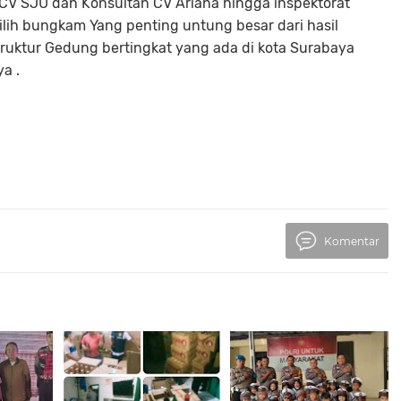
 CV SJU dan Konsultan CV Arlana hingga inspektorat
lih bungkam Yang penting untung besar dari hasil
uktur Gedung bertingkat yang ada di kota Surabaya
a .
Komentar