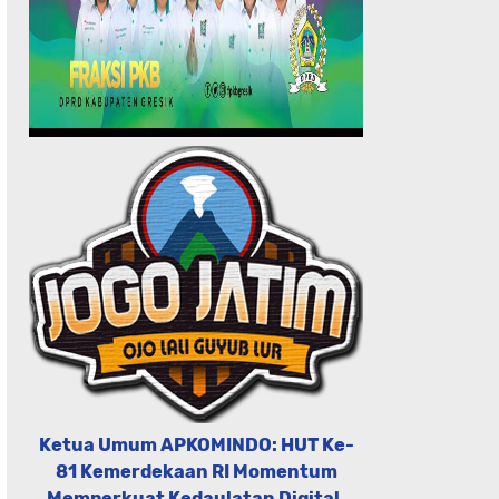
Ketua Umum APKOMINDO: HUT Ke-
81 Kemerdekaan RI Momentum
Memperkuat Kedaulatan Digital,