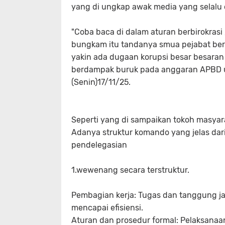
yang di ungkap awak media yang selalu 
"Coba baca di dalam aturan berbirokrasi 
bungkam itu tandanya smua pejabat ber
yakin ada dugaan korupsi besar besaran d
berdampak buruk pada anggaran APBD u
(Senin)17/11/25.
Seperti yang di sampaikan tokoh masyarak
Adanya struktur komando yang jelas dar
pendelegasian
1.wewenang secara terstruktur.
Pembagian kerja: Tugas dan tanggung jaw
mencapai efisiensi.
Aturan dan prosedur formal: Pelaksanaa