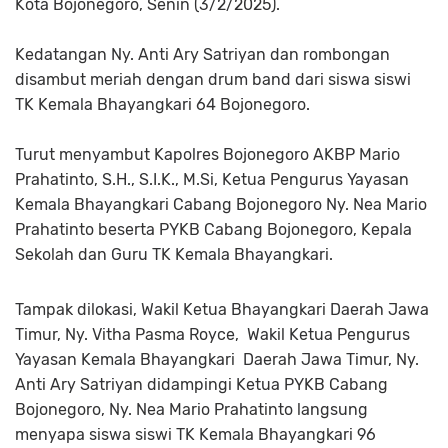
Kota Bojonegoro, Senin (3/2/2025).
Kedatangan Ny. Anti Ary Satriyan dan rombongan
disambut meriah dengan drum band dari siswa siswi
TK Kemala Bhayangkari 64 Bojonegoro.
Turut menyambut Kapolres Bojonegoro AKBP Mario
Prahatinto, S.H., S.I.K., M.Si, Ketua Pengurus Yayasan
Kemala Bhayangkari Cabang Bojonegoro Ny. Nea Mario
Prahatinto beserta PYKB Cabang Bojonegoro, Kepala
Sekolah dan Guru TK Kemala Bhayangkari.
Tampak dilokasi, Wakil Ketua Bhayangkari Daerah Jawa
Timur, Ny. Vitha Pasma Royce, Wakil Ketua Pengurus
Yayasan Kemala Bhayangkari Daerah Jawa Timur, Ny.
Anti Ary Satriyan didampingi Ketua PYKB Cabang
Bojonegoro, Ny. Nea Mario Prahatinto langsung
menyapa siswa siswi TK Kemala Bhayangkari 96