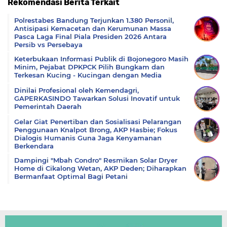
Rekomendasi Berita Terkait
Komentar
Polrestabes Bandung Terjunkan 1.380 Personil,
Antisipasi Kemacetan dan Kerumunan Massa
Pasca Laga Final Piala Presiden 2026 Antara
Persib vs Persebaya
Keterbukaan Informasi Publik di Bojonegoro Masih
Minim, Pejabat DPKPCK Pilih Bungkam dan
Terkesan Kucing - Kucingan dengan Media
Dinilai Profesional oleh Kemendagri,
GAPERKASINDO Tawarkan Solusi Inovatif untuk
Pemerintah Daerah
Gelar Giat Penertiban dan Sosialisasi Pelarangan
Penggunaan Knalpot Brong, AKP Hasbie; Fokus
Dialogis Humanis Guna Jaga Kenyamanan
Berkendara
Dampingi "Mbah Condro" Resmikan Solar Dryer
Home di Cikalong Wetan, AKP Deden; Diharapkan
Bermanfaat Optimal Bagi Petani