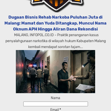
Dugaan Bisnis Rehab Narkoba Puluhan Juta di
Malang: Mamat dan Yuda Ditangkap, Muncul Nama
Oknum APH Hingga Aliran Dana Rekondisi
MALANG, INFOPOL.CO.ID – Praktik penanganan kasus
penyalahgunaan narkotika di wilayah hukum Kabupaten Malang
kembali mendapat sorotan tajam...
Nama
Email
*