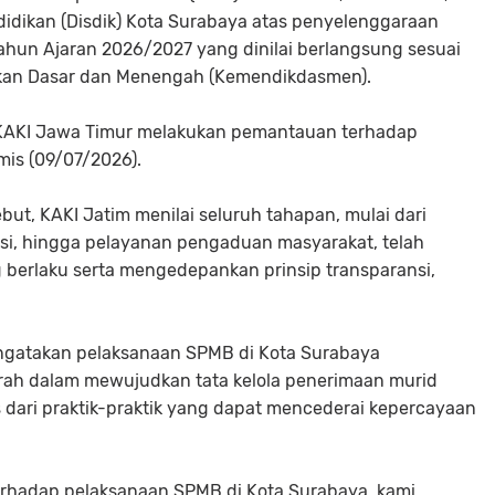
idikan (Disdik) Kota Surabaya atas penyelenggaraan
hun Ajaran 2026/2027 yang dinilai berlangsung sesuai
kan Dasar dan Menengah (Kemendikdasmen).
h KAKI Jawa Timur melakukan pemantauan terhadap
mis (09/07/2026).
, KAKI Jatim menilai seluruh tahapan, mulai dari
leksi, hingga pelayanan pengaduan masyarakat, telah
 berlaku serta mengedepankan prinsip transparansi,
ngatakan pelaksanaan SPMB di Kota Surabaya
ah dalam mewujudkan tata kelola penerimaan murid
s dari praktik-praktik yang dapat mencederai kepercayaan
rhadap pelaksanaan SPMB di Kota Surabaya, kami