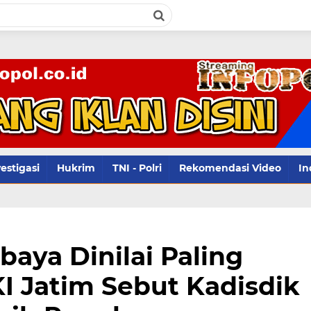
infop
estigasi
Hukrim
TNI - Polri
Rekomendasi Video
In
aya Dinilai Paling
I Jatim Sebut Kadisdik