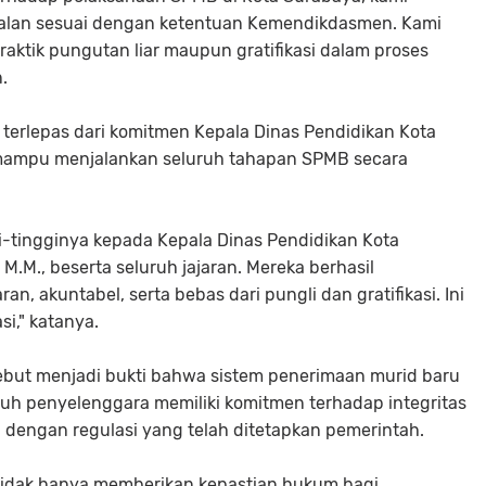
jalan sesuai dengan ketentuan Kemendikdasmen. Kami
aktik pungutan liar maupun gratifikasi dalam proses
.
 terlepas dari komitmen Kepala Dinas Pendidikan Kota
 mampu menjalankan seluruh tahapan SPMB secara
tingginya kepada Kepala Dinas Pendidikan Kota
 M.M., beserta seluruh jajaran. Mereka berhasil
 akuntabel, serta bebas dari pungli dan gratifikasi. Ini
i," katanya.
but menjadi bukti bahwa sistem penerimaan murid baru
ruh penyelenggara memiliki komitmen terhadap integritas
 dengan regulasi yang telah ditetapkan pemerintah.
a tidak hanya memberikan kepastian hukum bagi