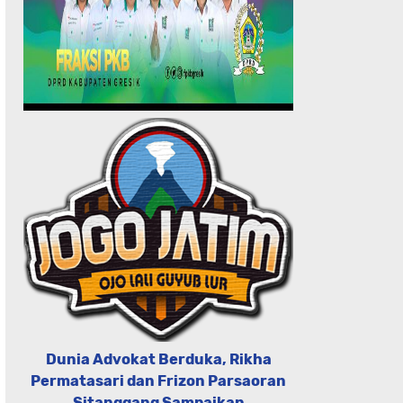
Dunia Advokat Berduka, Rikha
Permatasari dan Frizon Parsaoran
Sitanggang Sampaikan