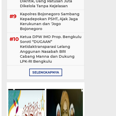
Dikritik, Uang Ratusan Juta
Dikelola Tanpa Kejelasan
Kapolres Bojonegoro Sambang
Kepadepokan PSHT, Ajak Jaga
Kerukunan dan 'Jogo
Bojonegoro
Ketua DPW IMO Prop. Bengkulu
Soroti “DUGAAN”
Ketidaktransparasi Lelang
Anggunan Nasabah BRI
Cabang Manna dan Dukung
LPK-RI Bengkulu
SELENGKAPNYA