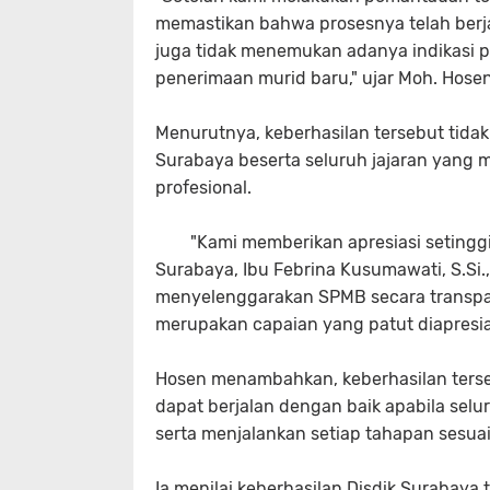
memastikan bahwa prosesnya telah ber
juga tidak menemukan adanya indikasi pr
penerimaan murid baru," ujar Moh. Hosen
Menurutnya, keberhasilan tersebut tidak
Surabaya beserta seluruh jajaran yang
profesional.
"Kami memberikan apresiasi setinggi-
Surabaya, Ibu Febrina Kusumawati, S.Si.,
menyelenggarakan SPMB secara transparan,
merupakan capaian yang patut diapresias
Hosen menambahkan, keberhasilan terse
dapat berjalan dengan baik apabila selu
serta menjalankan setiap tahapan sesuai
Ia menilai keberhasilan Disdik Surabay