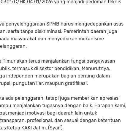
 0301/C/HK.04.01/2026 yang menjadi pedoman teknis
ahwa penyelenggaraan SPMB harus mengedepankan asas
lan, serta tanpa diskriminasi. Pemerintah daerah juga
epada masyarakat dan menyediakan mekanisme
elanggaran.
imur akan terus menjalankan fungsi pengawasan
lik, termasuk di sektor pendidikan. Menurutnya,
ga independen merupakan bagian penting dalam
si, pungutan liar, maupun gratifikasi.
ika ada pelanggaran, tetapi juga memberikan apresiasi
mampu menjalankan tugasnya dengan baik. Harapan kami,
pat menjadi motivasi bagi daerah lain untuk
ransparan, profesional, dan sesuai dengan ketentuan
s Ketua KAKI Jatim. (Syaif)