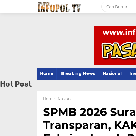
Home
Breaking News
Nasional
Inv
Hot Post
Home
› Nasional
SPMB 2026 Surab
Transparan, KAK