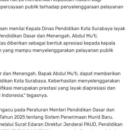
kepercayaan publik terhadap penyelenggaraan pelayanan
n menilai Kepala Dinas Pendidikan Kota Surabaya layak
endidikan Dasar dan Menengah, Abdul Mu'ti.
s diberikan sebagai bentuk apresiasi kepada kepala
h yang mampu menyelenggarakan pelayanan publik
ar dan Menengah, Bapak Abdul Mu'ti, dapat memberikan
dikan Kota Surabaya. Keberhasilan menyelenggarakan
ikasi merupakan prestasi yang layak diapresiasi dan
 Indonesia," tegasnya.
u pada Peraturan Menteri Pendidikan Dasar dan
ahun 2025 tentang Sistem Penerimaan Murid Baru.
elalui Surat Edaran Direktur Jenderal PAUD, Pendidikan