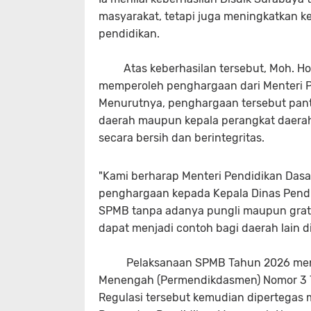
masyarakat, tetapi juga meningkatkan 
pendidikan.
Atas keberhasilan tersebut, Moh. Hose
memperoleh penghargaan dari Menteri P
Menurutnya, penghargaan tersebut panta
daerah maupun kepala perangkat daera
secara bersih dan berintegritas.
"Kami berharap Menteri Pendidikan Das
penghargaan kepada Kepala Dinas Pendi
SPMB tanpa adanya pungli maupun gratif
dapat menjadi contoh bagi daerah lain di
Pelaksanaan SPMB Tahun 2026 mengac
Menengah (Permendikdasmen) Nomor 3 T
Regulasi tersebut kemudian dipertegas m