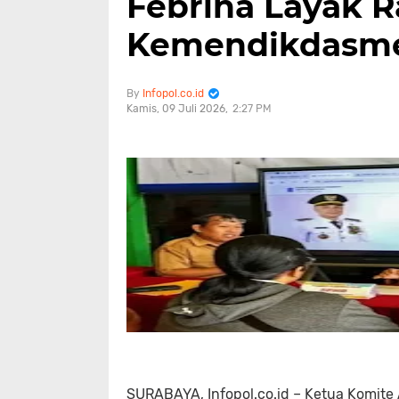
Febrina Layak 
Kemendikdasm
Infopol.co.id
Kamis, 09 Juli 2026
2:27 PM
SURABAYA, Infopol.co.id – Ketua Komite 