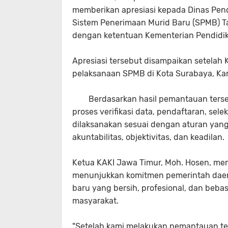
memberikan apresiasi kepada Dinas Pend
Sistem Penerimaan Murid Baru (SPMB) Ta
dengan ketentuan Kementerian Pendidi
Apresiasi tersebut disampaikan setela
pelaksanaan SPMB di Kota Surabaya, Ka
Berdasarkan hasil pemantauan tersebut
proses verifikasi data, pendaftaran, se
dilaksanakan sesuai dengan aturan yang
akuntabilitas, objektivitas, dan keadilan.
Ketua KAKI Jawa Timur, Moh. Hosen, me
menunjukkan komitmen pemerintah daer
baru yang bersih, profesional, dan beba
masyarakat.
"Setelah kami melakukan pemantauan te