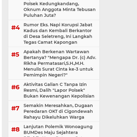
Polsek Kedungkandang,
Oknum Anggota Minta Tebusan
Puluhan Juta?
Rumor Eks. Napi Korupsi Jabat
Kadus dan Kembali Berkantor
di Desa Seletreng, Ini Langkah
Tegas Camat Kapongan
Apakah Berkenan Wartawan
Bertanya? "Mengapa Dr. (c) Adv.
Rikha Permatasari,S.H.,M.H.
Menulis Surat Cinta ke-3 untuk
Pemimpin Negeri?"
Aktivitas Galian C Tanpa Izin
Resmi, Dalih "Lapor Polsek"
Bukan Kewenangan Kepolisian
Semakin Meresahkan, Dugaan
Peredaran OKT di Cigondewah
Rahayu Dikeluhkan Warga
Lanjutan Polemik Wonoagung
BUMDes Maju Sejahtera