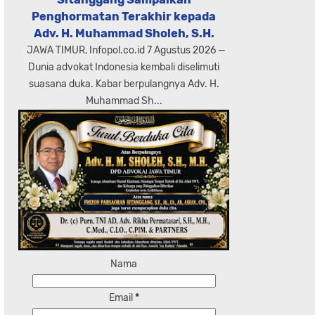
Penghormatan Terakhir kepada
Adv. H. Muhammad Sholeh, S.H.
JAWA TIMUR, Infopol.co.id 7 Agustus 2026 —
Dunia advokat Indonesia kembali diselimuti
suasana duka. Kabar berpulangnya Adv. H.
Muhammad Sh...
Nama
Email
*