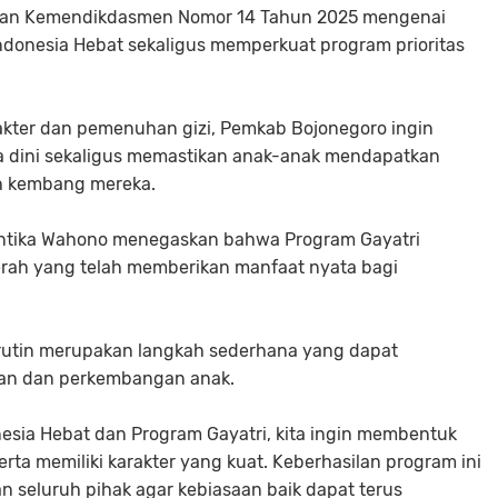
aran Kemendikdasmen Nomor 14 Tahun 2025 mengenai
Indonesia Hebat sekaligus memperkuat program prioritas
rakter dan pemenuhan gizi, Pemkab Bojonegoro ingin
ia dini sekaligus memastikan anak-anak mendapatkan
h kembang mereka.
ntika Wahono menegaskan bahwa Program Gayatri
erah yang telah memberikan manfaat nyata bagi
 rutin merupakan langkah sederhana yang dapat
an dan perkembangan anak.
nesia Hebat dan Program Gayatri, kita ingin membentuk
serta memiliki karakter yang kuat. Keberhasilan program ini
seluruh pihak agar kebiasaan baik dapat terus