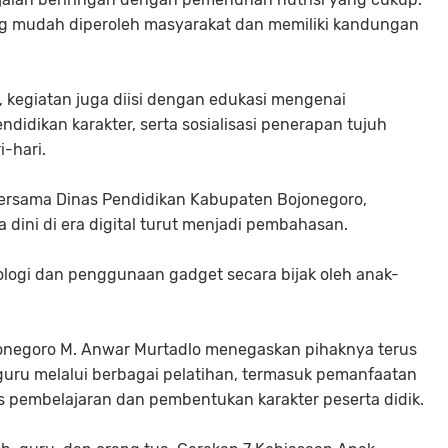
ang mudah diperoleh masyarakat dan memiliki kandungan
, kegiatan juga diisi dengan edukasi mengenai
didikan karakter, serta sosialisasi penerapan tujuh
i-hari.
bersama Dinas Pendidikan Kabupaten Bojonegoro,
 dini di era digital turut menjadi pembahasan.
ologi dan penggunaan gadget secara bijak oleh anak-
onegoro M. Anwar Murtadlo menegaskan pihaknya terus
uru melalui berbagai pelatihan, termasuk pemanfaatan
s pembelajaran dan pembentukan karakter peserta didik.