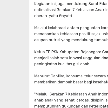
Kegiatan ini juga mendukung Surat Ed
optimalisasi Gerakan 7 Kebiasaan Anak 
daerah, yaitu Gayatri.
Melalui kolaborasi antara penguatan ka
menanamkan kebiasaan positif sejak us
asupan nutrisi yang mendukung tumbu
Ketua TP PKK Kabupaten Bojonegoro Ca
menjadi salah satu inovasi unggulan da
peningkatan kualitas gizi anak.
Menurut Cantika, konsumsi telur secara
memberikan dampak besar bagi kesehat
"Melalui Gerakan 7 Kebiasaan Anak Indo
anak-anak yang sehat, cerdas, disiplin, 
membutuhkan dukungan dan keterlibatan 