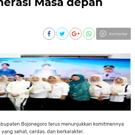
erasi Masa depan
Komentar
 Kabupaten Bojonegoro terus menunjukkan komitmennya
yang sehat, cerdas, dan berkarakter.