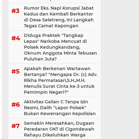
Rumor Eks. Napi Korupsi Jabat
Kadus dan Kembali Berkantor
di Desa Seletreng, Ini Langkah
Tegas Camat Kapongan
Diduga Praktek "Tangkap
Lepas" Narkoba Mencuat di
Polsek Kedungkandang,
Oknum Anggota Minta Tebusan
Puluhan Juta?
Apakah Berkenan Wartawan
Bertanya? "Mengapa Dr. (c) Adv.
Rikha Permatasari,S.H.,M.H.
Menulis Surat Cinta ke-3 untuk
Pemimpin Negeri?"
Aktivitas Galian C Tanpa Izin
Resmi, Dalih "Lapor Polsek"
Bukan Kewenangan Kepolisian
Semakin Meresahkan, Dugaan
Peredaran OKT di Cigondewah
Rahayu Dikeluhkan Warga