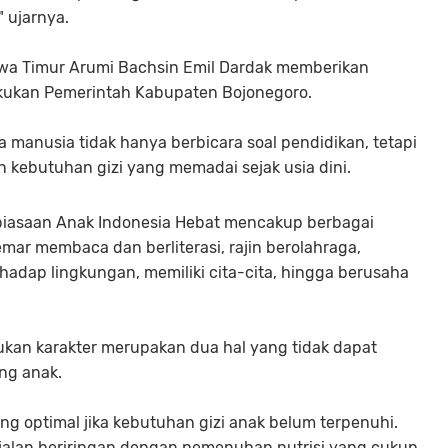
" ujarnya.
awa Timur Arumi Bachsin Emil Dardak memberikan
ilakukan Pemerintah Kabupaten Bojonegoro.
anusia tidak hanya berbicara soal pendidikan, tetapi
kebutuhan gizi yang memadai sejak usia dini.
biasaan Anak Indonesia Hebat mencakup berbagai
emar membaca dan berliterasi, rajin berolahraga,
adap lingkungan, memiliki cita-cita, hingga berusaha
kan karakter merupakan dua hal yang tidak dapat
ng anak.
ng optimal jika kebutuhan gizi anak belum terpenuhi.
rjalan beriringan dengan pemenuhan nutrisi yang cukup.