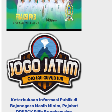
Keterbukaan Informasi Publik di
Bojonegoro Masih Minim, Pejabat
DPKPCK Pilih Bungkam dan