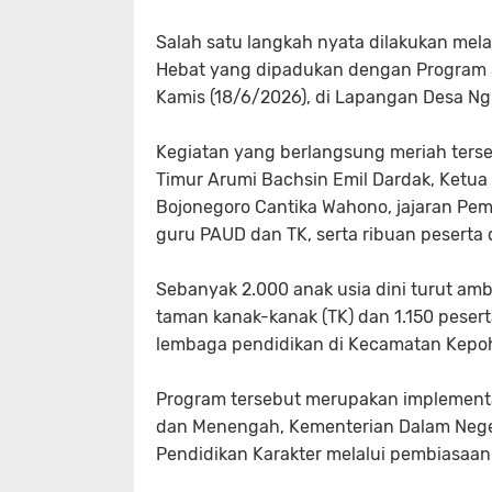
Salah satu langkah nyata dilakukan mel
Hebat yang dipadukan dengan Program Sa
Kamis (18/6/2026), di Lapangan Desa N
Kegiatan yang berlangsung meriah terse
Timur Arumi Bachsin Emil Dardak, Ketu
Bojonegoro Cantika Wahono, jajaran Pem
guru PAUD dan TK, serta ribuan peserta 
Sebanyak 2.000 anak usia dini turut ambi
taman kanak-kanak (TK) dan 1.150 peserta
lembaga pendidikan di Kecamatan Kepo
Program tersebut merupakan implementa
dan Menengah, Kementerian Dalam Nege
Pendidikan Karakter melalui pembiasaan