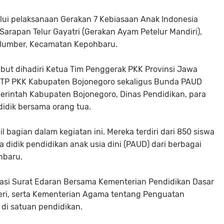
alui pelaksanaan Gerakan 7 Kebiasaan Anak Indonesia
rapan Telur Gayatri (Gerakan Ayam Petelur Mandiri),
glumber, Kecamatan Kepohbaru.
but dihadiri Ketua Tim Penggerak PKK Provinsi Jawa
a TP PKK Kabupaten Bojonegoro sekaligus Bunda PAUD
erintah Kabupaten Bojonegoro, Dinas Pendidikan, para
didik bersama orang tua.
l bagian dalam kegiatan ini. Mereka terdiri dari 850 siswa
 didik pendidikan anak usia dini (PAUD) dari berbagai
hbaru.
si Surat Edaran Bersama Kementerian Pendidikan Dasar
ri, serta Kementerian Agama tentang Penguatan
 di satuan pendidikan.