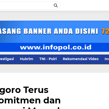
infopol.c
estigasi
Hukrim
TNI - Polri
Rekomendasi Video
In
goro Terus
omitmen dan