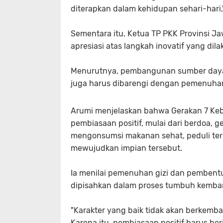
diterapkan dalam kehidupan sehari-hari,
Sementara itu, Ketua TP PKK Provinsi J
apresiasi atas langkah inovatif yang d
Menurutnya, pembangunan sumber daya m
juga harus dibarengi dengan pemenuhan 
Arumi menjelaskan bahwa Gerakan 7 Ke
pembiasaan positif, mulai dari berdoa, g
mengonsumsi makanan sehat, peduli terh
mewujudkan impian tersebut.
Ia menilai pemenuhan gizi dan pembentu
dipisahkan dalam proses tumbuh kemba
"Karakter yang baik tidak akan berkemba
Karena itu, pembiasaan positif harus be