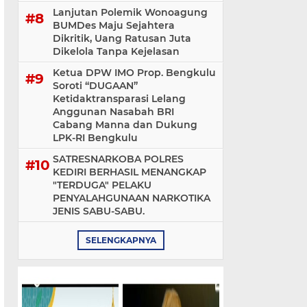
Lanjutan Polemik Wonoagung
BUMDes Maju Sejahtera
Dikritik, Uang Ratusan Juta
Dikelola Tanpa Kejelasan
Ketua DPW IMO Prop. Bengkulu
Soroti “DUGAAN”
Ketidaktransparasi Lelang
Anggunan Nasabah BRI
Cabang Manna dan Dukung
LPK-RI Bengkulu
SATRESNARKOBA POLRES
KEDIRI BERHASIL MENANGKAP
"TERDUGA" PELAKU
PENYALAHGUNAAN NARKOTIKA
JENIS SABU-SABU.
SELENGKAPNYA