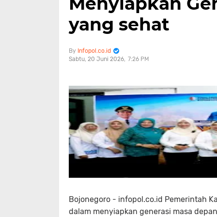
Menyiapkan Gen
yang sehat
Infopol.co.id
Sabtu, 20 Juni 2026
7:26 PM
Bojonegoro - infopol.co.id Pemerintah
dalam menyiapkan generasi masa depan 