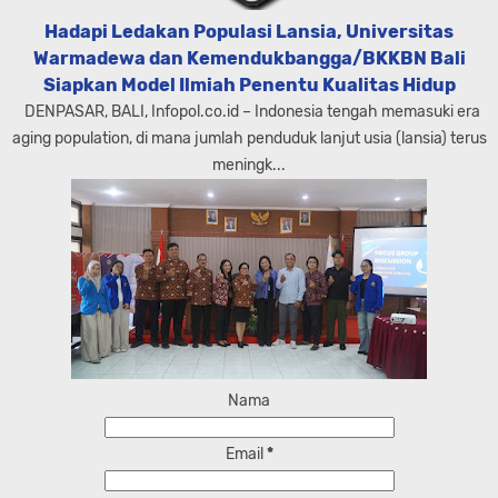
Hadapi Ledakan Populasi Lansia, Universitas
Warmadewa dan Kemendukbangga/BKKBN Bali
Siapkan Model Ilmiah Penentu Kualitas Hidup
DENPASAR, BALI, Infopol.co.id – Indonesia tengah memasuki era
aging population, di mana jumlah penduduk lanjut usia (lansia) terus
meningk...
Nama
Email
*