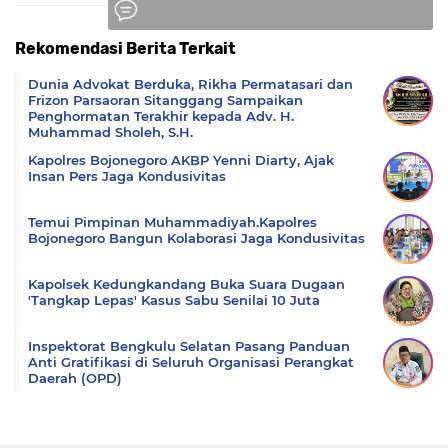
Rekomendasi Berita Terkait
Komentar
Dunia Advokat Berduka, Rikha Permatasari dan
Frizon Parsaoran Sitanggang Sampaikan
Penghormatan Terakhir kepada Adv. H.
Muhammad Sholeh, S.H.
Kapolres Bojonegoro AKBP Yenni Diarty, Ajak
Insan Pers Jaga Kondusivitas
Temui Pimpinan Muhammadiyah.Kapolres
Bojonegoro Bangun Kolaborasi Jaga Kondusivitas
Kapolsek Kedungkandang Buka Suara Dugaan
'Tangkap Lepas' Kasus Sabu Senilai 10 Juta
Inspektorat Bengkulu Selatan Pasang Panduan
Anti Gratifikasi di Seluruh Organisasi Perangkat
Daerah (OPD)