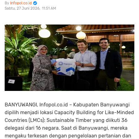
Infopol.co.id
Sabtu, 27 Juni 2026
11:51 AM
BANYUWANGI, Infopol.co.id – Kabupaten Banyuwangi
dipilih menjadi lokasi Capacity Building for Like-Minded
Countries (LMCs): Sustainable Timber yang diikuti 36
delegasi dari 16 negara. Saat di Banyuwangi, mereka
mengaku terkesan dengan pengelolaan pertanian dan