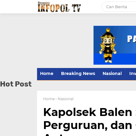
Home
Breaking News
Nasional
Inv
Hot Post
Home
› Nasional
Kapolsek Balen
Perguruan, dan