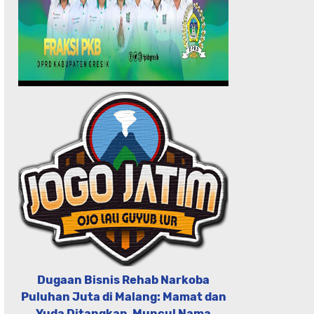
Dugaan Bisnis Rehab Narkoba
Puluhan Juta di Malang: Mamat dan
Yuda Ditangkap, Muncul Nama