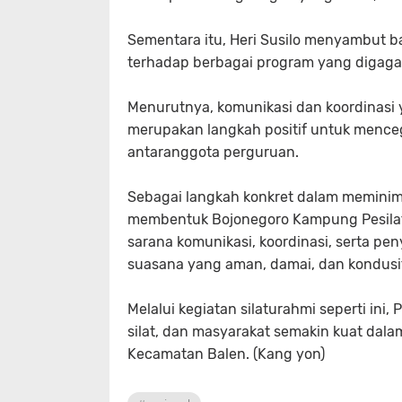
Sementara itu, Heri Susilo menyambut 
terhadap berbagai program yang digaga
Menurutnya, komunikasi dan koordinasi y
merupakan langkah positif untuk menc
antaranggota perguruan.
Sebagai langkah konkret dalam meminimal
membentuk Bojonegoro Kampung Pesilat (
sarana komunikasi, koordinasi, serta pen
suasana yang aman, damai, dan kondusif
Melalui kegiatan silaturahmi seperti ini,
silat, dan masyarakat semakin kuat dal
Kecamatan Balen. (Kang yon)