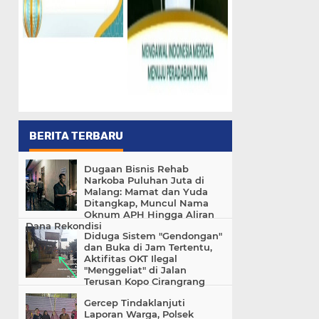
BERITA TERBARU
Dugaan Bisnis Rehab
Narkoba Puluhan Juta di
Malang: Mamat dan Yuda
Ditangkap, Muncul Nama
Oknum APH Hingga Aliran
Dana Rekondisi
Diduga Sistem "Gendongan"
dan Buka di Jam Tertentu,
Aktifitas OKT Ilegal
"Menggeliat" di Jalan
Terusan Kopo Cirangrang
Gercep Tindaklanjuti
Laporan Warga, Polsek