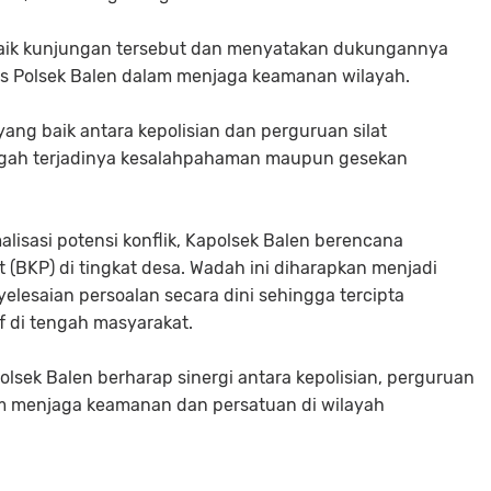
baik kunjungan tersebut dan menyatakan dukungannya
s Polsek Balen dalam menjaga keamanan wilayah.
ang baik antara kepolisian dan perguruan silat
egah terjadinya kesalahpahaman maupun gesekan
isasi potensi konflik, Kapolsek Balen berencana
BKP) di tingkat desa. Wadah ini diharapkan menjadi
yelesaian persoalan secara dini sehingga tercipta
 di tengah masyarakat.
 Polsek Balen berharap sinergi antara kepolisian, perguruan
am menjaga keamanan dan persatuan di wilayah