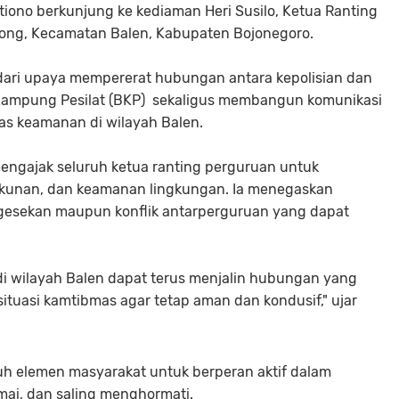
tiono berkunjung ke kediaman Heri Susilo, Ketua Ranting
kong, Kecamatan Balen, Kabupaten Bojonegoro.
ari upaya mempererat hubungan antara kepolisian dan
o Kampung Pesilat (BKP) sekaligus membangun komunikasi
tas keamanan di wilayah Balen.
engajak seluruh ketua ranting perguruan untuk
kunan, dan keamanan lingkungan. Ia menegaskan
gesekan maupun konflik antarperguruan yang dapat
 di wilayah Balen dapat terus menjalin hubungan yang
tuasi kamtibmas agar tetap aman dan kondusif," ujar
ruh elemen masyarakat untuk berperan aktif dalam
mai, dan saling menghormati.