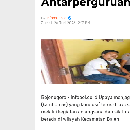
Antarpergurua
Infopol.co.id
Jumat, 26 Juni 2026
2:13 PM
Bojonegoro - infopol.co.id Upaya menja
(kamtibmas) yang kondusif terus dilakuk
melalui kegiatan anjangsana dan silatur
berada di wilayah Kecamatan Balen.