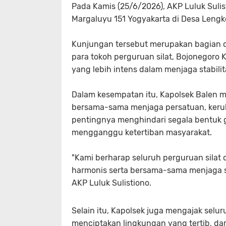
Pada Kamis (25/6/2026), AKP Luluk Sulis
Margaluyu 151 Yogyakarta di Desa Leng
Kunjungan tersebut merupakan bagian d
para tokoh perguruan silat, Bojonegor
yang lebih intens dalam menjaga stabili
Dalam kesempatan itu, Kapolsek Balen m
bersama-sama menjaga persatuan, keru
pentingnya menghindari segala bentuk 
mengganggu ketertiban masyarakat.
"Kami berharap seluruh perguruan silat
harmonis serta bersama-sama menjaga si
AKP Luluk Sulistiono.
Selain itu, Kapolsek juga mengajak selu
menciptakan lingkungan yang tertib, da