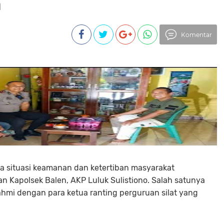
n
Komentar
ga situasi keamanan dan ketertiban masyarakat
an Kapolsek Balen, AKP Luluk Sulistiono. Salah satunya
ahmi dengan para ketua ranting perguruan silat yang