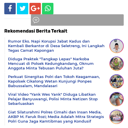
Rekomendasi Berita Terkait
Komentar
Rumor Eks. Napi Korupsi Jabat Kadus dan
Kembali Berkantor di Desa Seletreng, Ini Langkah
Tegas Camat Kapongan
Diduga Praktek "Tangkap Lepas" Narkoba
Mencuat di Polsek Kedungkandang, Oknum
Anggota Minta Tebusan Puluhan Juta?
Perkuat Sinergitas Polri dan Tokoh Keagamaan,
Kapolsek Cikalong Wetan Kunjungi Ponpes
Babussalam, Mandalasari
Viral Video "Yank Wes Yank" Diduga Libatkan
Pelajar Banyuwangi, Polisi Minta Netizen Stop
Sebarluaskan
Giat Silaturahmi Polres Cimahi dan Insan Media,
AKBP M. Faruk Rozi; Media Adalah Mitra Strategis
Polri Guna Jaga Kamtibmas yang Kondusif