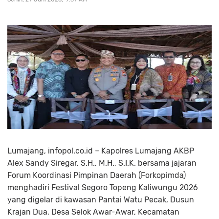
Lumajang, infopol.co.id – Kapolres Lumajang AKBP
Alex Sandy Siregar, S.H., M.H., S.I.K. bersama jajaran
Forum Koordinasi Pimpinan Daerah (Forkopimda)
menghadiri Festival Segoro Topeng Kaliwungu 2026
yang digelar di kawasan Pantai Watu Pecak, Dusun
Krajan Dua, Desa Selok Awar-Awar, Kecamatan