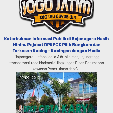
Keterbukaan Informasi Publik di Bojonegoro Masih
Minim, Pejabat DPKPCK Pilih Bungkam dan
Terkesan Kucing - Kucingan dengan Media
Bojonegoro - infopol.co.id Alih-alih menjunjung tinggi
transparansi, roda birokrasi di lingkungan Dinas Perumahan
Kawasan Permukiman dan C...