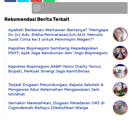
Rekomendasi Berita Terkait
Komentar
Apakah Berkenan Wartawan Bertanya? "Mengapa
Dr. (c) Adv. Rikha Permatasari,S.H.,M.H. Menulis
Surat Cinta ke-3 untuk Pemimpin Negeri?"
Kapolres Bojonegoro Sambang Kepadepokan
PSHT, Ajak Jaga Kerukunan dan 'Jogo Bojonegoro
Kapolres Bojonegoro AKBP Yenni Diarty Temui
Bupati, Perkuat Sinergi Jaga Kamtibmas
Terjadi Dugaan Perundungan, Kepala Sekolah &
Pengawas Akui Kelemahan Pengawasan Jam
Istirahat
Semakin Meresahkan, Dugaan Peredaran OKT di
Cigondewah Rahayu Dikeluhkan Warga