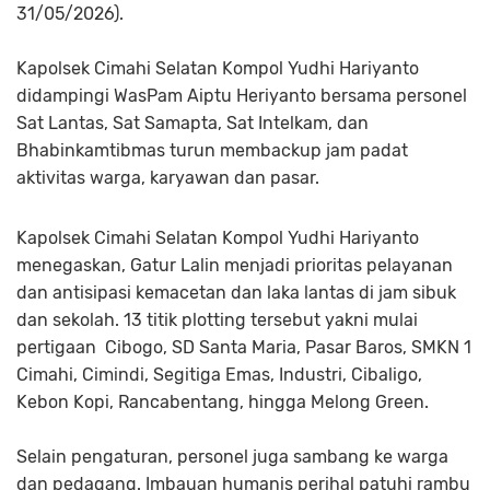
31/05/2026).
Kapolsek Cimahi Selatan Kompol Yudhi Hariyanto
didampingi WasPam Aiptu Heriyanto bersama personel
Sat Lantas, Sat Samapta, Sat Intelkam, dan
Bhabinkamtibmas turun membackup jam padat
aktivitas warga, karyawan dan pasar.
Kapolsek Cimahi Selatan Kompol Yudhi Hariyanto
menegaskan, Gatur Lalin menjadi prioritas pelayanan
dan antisipasi kemacetan dan laka lantas di jam sibuk
dan sekolah. 13 titik plotting tersebut yakni mulai
pertigaan Cibogo, SD Santa Maria, Pasar Baros, SMKN 1
Cimahi, Cimindi, Segitiga Emas, Industri, Cibaligo,
Kebon Kopi, Rancabentang, hingga Melong Green.
Selain pengaturan, personel juga sambang ke warga
dan pedagang. Imbauan humanis perihal patuhi rambu