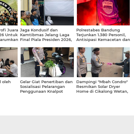
ofi Juara
Jaga Kondusif dan
Polrestabes Bandung
026 Untuk
Kamtibmas Jelang Laga
Terjunkan 1.380 Personil,
Harumkan
Final Piala Presiden 2026,
Antisipasi Kemacetan dan
Kapolsek Cikalong Wetan
Kerumunan Massa Pasca
Pimpin Langsung Giat
Laga Final Piala Presiden
Pam Monitor Nobar
2026 Antara Persib vs
Persebaya
l oleh
Gelar Giat Penertiban dan
Dampingi "Mbah Condro"
Sosialisasi Pelarangan
Resmikan Solar Dryer
Penggunaan Knalpot
Home di Cikalong Wetan,
novatif
Brong, AKP Hasbie; Fokus
AKP Deden; Diharapkan
h Daerah
Dialogis Humanis Guna
Bermanfaat Optimal Bagi
Jaga Kenyamanan
Petani
Berkendara