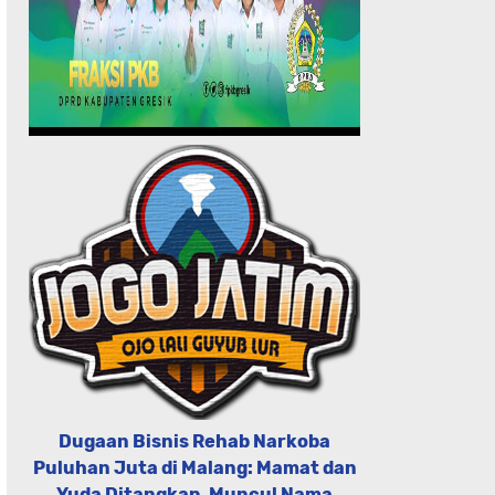
Dugaan Bisnis Rehab Narkoba
Puluhan Juta di Malang: Mamat dan
Yuda Ditangkap, Muncul Nama