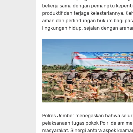
bekerja sama dengan pemangku kepentin
produktif dan terjaga kelestariannya. 
aman dan perlindungan hukum bagi para 
lingkungan hidup, sejalan dengan arahan
Polres Jember menegaskan bahwa seluru
pelaksanaan tugas pokok Polri dalam me
masyarakat. Sinergi antara aspek keam