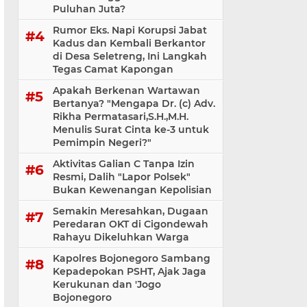
Puluhan Juta?
Rumor Eks. Napi Korupsi Jabat
Kadus dan Kembali Berkantor
di Desa Seletreng, Ini Langkah
Tegas Camat Kapongan
Apakah Berkenan Wartawan
Bertanya? "Mengapa Dr. (c) Adv.
Rikha Permatasari,S.H.,M.H.
Menulis Surat Cinta ke-3 untuk
Pemimpin Negeri?"
Aktivitas Galian C Tanpa Izin
Resmi, Dalih "Lapor Polsek"
Bukan Kewenangan Kepolisian
Semakin Meresahkan, Dugaan
Peredaran OKT di Cigondewah
Rahayu Dikeluhkan Warga
Kapolres Bojonegoro Sambang
Kepadepokan PSHT, Ajak Jaga
Kerukunan dan 'Jogo
Bojonegoro