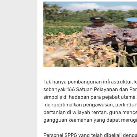
Tak hanya pembangunan infrastruktur, ke
sebanyak 166 Satuan Pelayanan dan Pe
simbolis di hadapan para pejabat utama.
mengoptimalkan pengawasan, perlindung
pertanian di wilayah rentan, guna men
gangguan keamanan yang dapat merugik
Personel SPPG yang telah dibekali deng