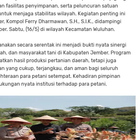
 fasilitas penyimpanan, serta peluncuran satuan
tuk menjaga stabilitas wilayah. Kegiatan penting ini
r, Kompol Ferry Dharmawan, S.H., S.I.K., didampingi
er. Sabtu, (16/5) di wilayah Kecamatan Wuluhan.
nakan secara serentak ini menjadi bukti nyata sinergi
erah, dan masyarakat tani di Kabupaten Jember. Program
tkan hasil produksi pertanian daerah, tetapi juga
n yang cukup, terjangkau, dan aman bagi seluruh
hteraan para petani setempat. Kehadiran pimpinan
ukungan nyata institusi terhadap para petani.