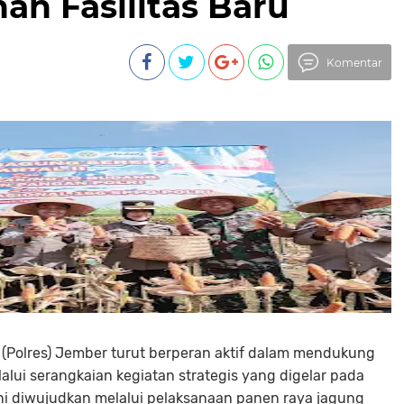
n Fasilitas Baru
Komentar
r (Polres) Jember turut berperan aktif dalam mendukung
lui serangkaian kegiatan strategis yang digelar pada
ini diwujudkan melalui pelaksanaan panen raya jagung