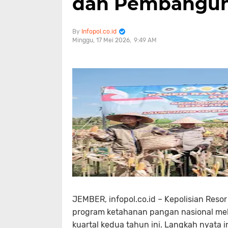
dan Pembanguna
Infopol.co.id
Minggu, 17 Mei 2026
9:49 AM
JEMBER, infopol.co.id – Kepolisian Reso
program ketahanan pangan nasional mela
kuartal kedua tahun ini. Langkah nyata 