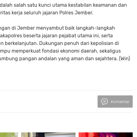
dalah salah satu kunci utama kestabilan keamanan dan
itas kerja seluruh jajaran Polres Jember.
ngan di Jember menyambut baik langkah-langkah
kapolres beserta jajaran pejabat utama ini, serta
n berkelanjutan. Dukungan penuh dari kepolisian di
mampu memperkuat fondasi ekonomi daerah, sekaligus
lumbung pangan andalan yang aman dan sejahtera. (Win)
Komentar