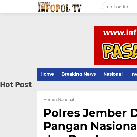
Home
Breaking News
Nasional
Inv
Hot Post
Home
› Nasional
Polres Jember 
Pangan Nasiona