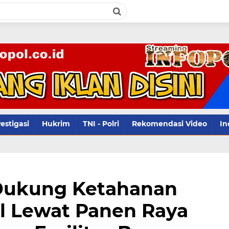
infopol
estigasi
Hukrim
TNI - Polri
Rekomendasi Video
In
Dukung Ketahanan
l Lewat Panen Raya