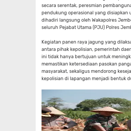
secara serentak, peresmian pembangunan
pendukung operasional yang disiapkan un
dihadiri langsung oleh Wakapolres Jembe
seluruh Pejabat Utama (PJU) Polres Jemb
Kegiatan panen raya jagung yang dilaksa
antara pihak kepolisian, pemerintah da
ini tidak hanya bertujuan untuk meningka
memastikan ketersediaan pasokan panga
masyarakat, sekaligus mendorong keseja
kepolisian di lapangan menjadi bentuk d