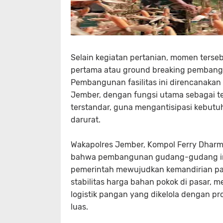
Selain kegiatan pertanian, momen terse
pertama atau ground breaking pembangun
Pembangunan fasilitas ini direncanakan te
Jember, dengan fungsi utama sebagai
terstandar, guna mengantisipasi kebu
darurat.
Wakapolres Jember, Kompol Ferry Dharm
bahwa pembangunan gudang-gudang ini 
pemerintah mewujudkan kemandirian pan
stabilitas harga bahan pokok di pasar
logistik pangan yang dikelola dengan p
luas.