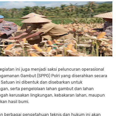
giatan ini juga menjadi saksi peluncuran operasional
ngamanan Gambut (SPPG) Polri yang diserahkan secara
 Satuan ini dibentuk dan disebarkan untuk
an, serta pengelolaan lahan gambut dan lahan
cegah kerusakan lingkungan, kebakaran lahan, maupun
an hasil bumi.
an berbagai pengetahuan teknis dan hukum ini akan