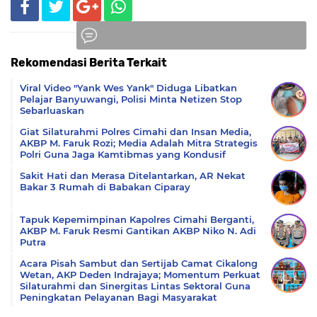
Rekomendasi Berita Terkait
Komentar
Viral Video "Yank Wes Yank" Diduga Libatkan
Pelajar Banyuwangi, Polisi Minta Netizen Stop
Sebarluaskan
Giat Silaturahmi Polres Cimahi dan Insan Media,
AKBP M. Faruk Rozi; Media Adalah Mitra Strategis
Polri Guna Jaga Kamtibmas yang Kondusif
Sakit Hati dan Merasa Ditelantarkan, AR Nekat
Bakar 3 Rumah di Babakan Ciparay
Tapuk Kepemimpinan Kapolres Cimahi Berganti,
AKBP M. Faruk Resmi Gantikan AKBP Niko N. Adi
Putra
Acara Pisah Sambut dan Sertijab Camat Cikalong
Wetan, AKP Deden Indrajaya; Momentum Perkuat
Silaturahmi dan Sinergitas Lintas Sektoral Guna
Peningkatan Pelayanan Bagi Masyarakat