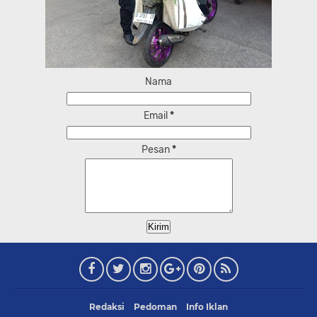
Nama
Email
*
Pesan
*
Redaksi
Pedoman
Info Iklan