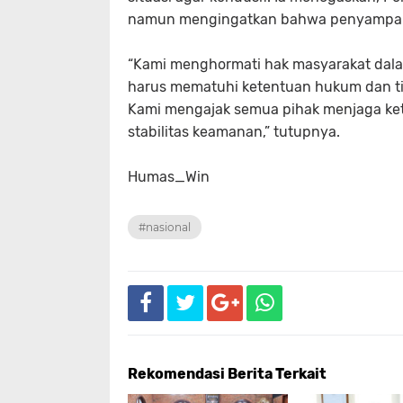
namun mengingatkan bahwa penyampaian
“Kami menghormati hak masyarakat dal
harus mematuhi ketentuan hukum dan t
Kami mengajak semua pihak menjaga ke
stabilitas keamanan,” tutupnya.
Humas_Win
#nasional
Rekomendasi Berita Terkait