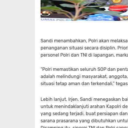
Sandi menambahkan, Polri akan melaksa
penanganan situasi secara disiplin. Pri
personel Polri dan TNI di lapangan, mark
“Polri memastikan seluruh SOP dan pen
adalah melindungi masyarakat, anggota, 
situasi tetap aman dan terkendali,” tega
Lebih lanjut, Irjen. Sandi menegaskan ba
untuk menindaklanjuti arahan Kapolri d
yang sedang terjadi, buat persiapan da
sarana prasarana yang dibutuhkan untuk 
Disamping itu, sinergi TNI dan Polri sa