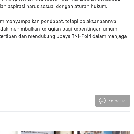
 aspirasi harus sesuai dengan aturan hukum.
am menyampaikan pendapat, tetapi pelaksanaannya
idak menimbulkan kerugian bagi kepentingan umum.
tertiban dan mendukung upaya TNI-Polri dalam menjaga
Komentar