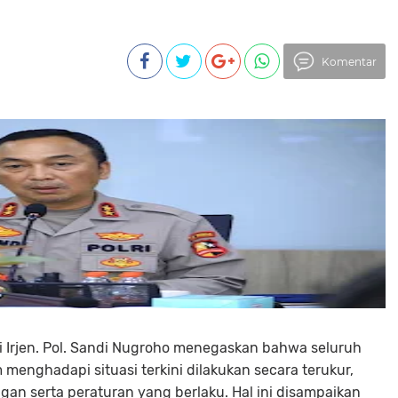
Komentar
lri Irjen. Pol. Sandi Nugroho menegaskan bahwa seluruh
 menghadapi situasi terkini dilakukan secara terukur,
an serta peraturan yang berlaku. Hal ini disampaikan