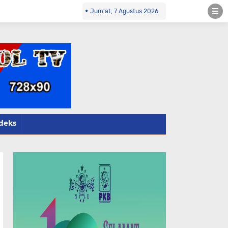
Kontak Redaksi- 085784424805 wa
Jum'at, 7 Agustus 2026
deks