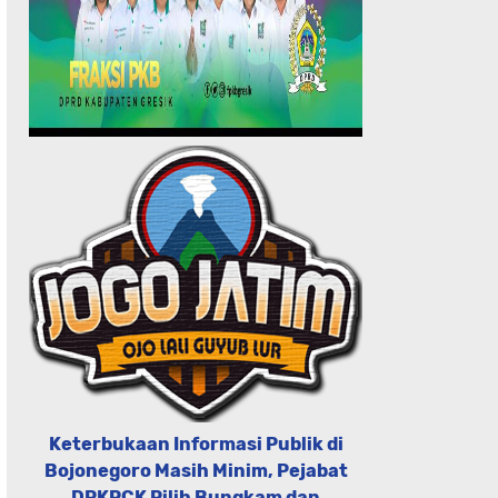
Keterbukaan Informasi Publik di
Bojonegoro Masih Minim, Pejabat
DPKPCK Pilih Bungkam dan