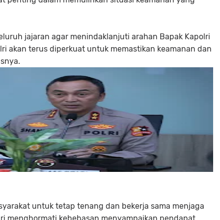
luruh jajaran agar menindaklanjuti arahan Bapak Kapolri
Polri akan terus diperkuat untuk memastikan keamanan dan
asnya.
syarakat untuk tetap tenang dan bekerja sama menjaga
Polri menghormati kebebasan menyampaikan pendapat,