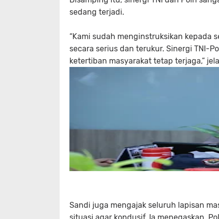
sedang terjadi.
“Kami sudah menginstruksikan kepada se
secara serius dan terukur. Sinergi TNI-
ketertiban masyarakat tetap terjaga,” jel
Sandi juga mengajak seluruh lapisan ma
situasi agar kondusif. Ia menegaskan, 