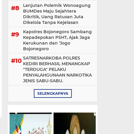
Lanjutan Polemik Wonoagung
BUMDes Maju Sejahtera
Dikritik, Uang Ratusan Juta
Dikelola Tanpa Kejelasan
Kapolres Bojonegoro Sambang
Kepadepokan PSHT, Ajak Jaga
Kerukunan dan 'Jogo
Bojonegoro
SATRESNARKOBA POLRES
KEDIRI BERHASIL MENANGKAP
"TERDUGA" PELAKU
PENYALAHGUNAAN NARKOTIKA
JENIS SABU-SABU.
SELENGKAPNYA