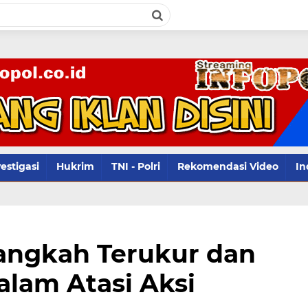
infopol.co.id 
estigasi
Hukrim
TNI - Polri
Rekomendasi Video
In
Langkah Terukur dan
alam Atasi Aksi