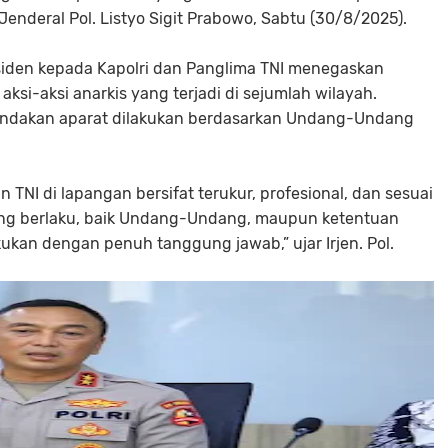
 Jenderal Pol. Listyo Sigit Prabowo, Sabtu (30/8/2025).
esiden kepada Kapolri dan Panglima TNI menegaskan
ksi-aksi anarkis yang terjadi di sejumlah wilayah.
indakan aparat dilakukan berdasarkan Undang-Undang
n TNI di lapangan bersifat terukur, profesional, dan sesuai
ng berlaku, baik Undang-Undang, maupun ketentuan
ukan dengan penuh tanggung jawab,” ujar Irjen. Pol.