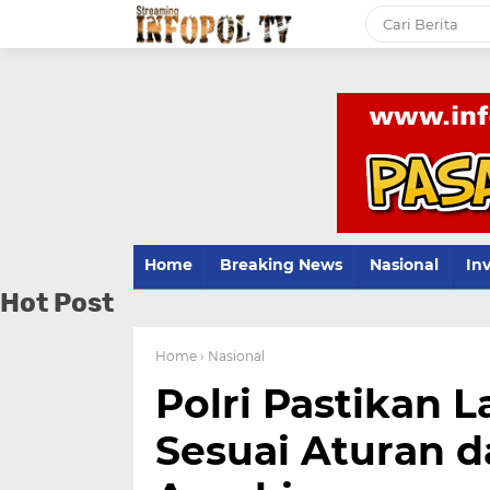
Home
Breaking News
Nasional
Inv
Hot Post
Home
› Nasional
Polri Pastikan 
Sesuai Aturan d