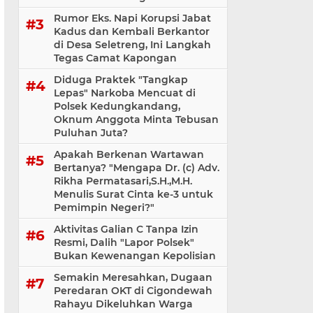
Rumor Eks. Napi Korupsi Jabat
Kadus dan Kembali Berkantor
di Desa Seletreng, Ini Langkah
Tegas Camat Kapongan
Diduga Praktek "Tangkap
Lepas" Narkoba Mencuat di
Polsek Kedungkandang,
Oknum Anggota Minta Tebusan
Puluhan Juta?
Apakah Berkenan Wartawan
Bertanya? "Mengapa Dr. (c) Adv.
Rikha Permatasari,S.H.,M.H.
Menulis Surat Cinta ke-3 untuk
Pemimpin Negeri?"
Aktivitas Galian C Tanpa Izin
Resmi, Dalih "Lapor Polsek"
Bukan Kewenangan Kepolisian
Semakin Meresahkan, Dugaan
Peredaran OKT di Cigondewah
Rahayu Dikeluhkan Warga