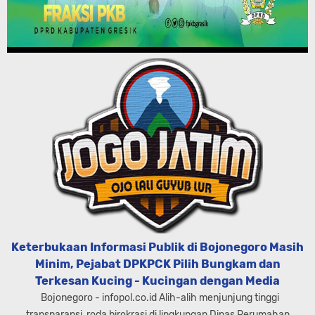
Keterbukaan Informasi Publik di Bojonegoro Masih
Minim, Pejabat DPKPCK Pilih Bungkam dan
Terkesan Kucing - Kucingan dengan Media
Bojonegoro - infopol.co.id Alih-alih menjunjung tinggi
transparansi, roda birokrasi di lingkungan Dinas Perumahan