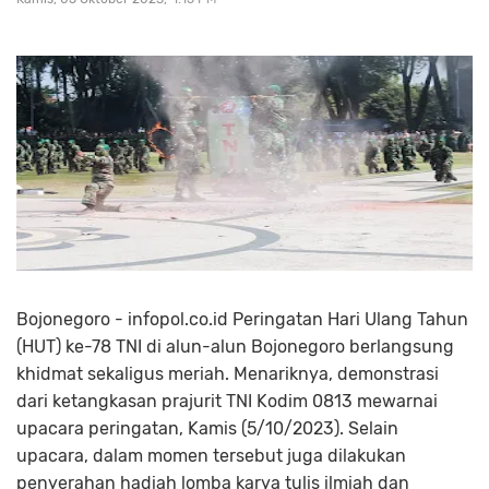
Bojonegoro - infopol.co.id Peringatan Hari Ulang Tahun
(HUT) ke-78 TNI di alun-alun Bojonegoro berlangsung
khidmat sekaligus meriah. Menariknya, demonstrasi
dari ketangkasan prajurit TNI Kodim 0813 mewarnai
upacara peringatan, Kamis (5/10/2023). Selain
upacara, dalam momen tersebut juga dilakukan
penyerahan hadiah lomba karya tulis ilmiah dan