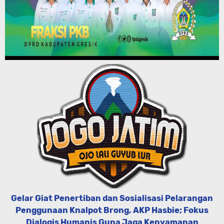
Gelar Giat Penertiban dan Sosialisasi Pelarangan
Penggunaan Knalpot Brong, AKP Hasbie; Fokus
Dialogis Humanis Guna Jaga Kenyamanan