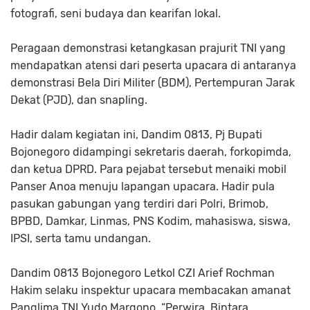
fotografi, seni budaya dan kearifan lokal.
Peragaan demonstrasi ketangkasan prajurit TNI yang
mendapatkan atensi dari peserta upacara di antaranya
demonstrasi Bela Diri Militer (BDM), Pertempuran Jarak
Dekat (PJD), dan snapling.
Hadir dalam kegiatan ini, Dandim 0813, Pj Bupati
Bojonegoro didampingi sekretaris daerah, forkopimda,
dan ketua DPRD. Para pejabat tersebut menaiki mobil
Panser Anoa menuju lapangan upacara. Hadir pula
pasukan gabungan yang terdiri dari Polri, Brimob,
BPBD, Damkar, Linmas, PNS Kodim, mahasiswa, siswa,
IPSI, serta tamu undangan.
Dandim 0813 Bojonegoro Letkol CZI Arief Rochman
Hakim selaku inspektur upacara membacakan amanat
Panglima TNI Yudo Margono. “Perwira, Bintara,