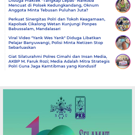
Diduga Praktek "Tangkap Lepas" Narkoba
Mencuat di Polsek Kedungkandang, Oknum
Anggota Minta Tebusan Puluhan Juta?
Perkuat Sinergitas Polri dan Tokoh Keagamaan,
Kapolsek Cikalong Wetan Kunjungi Ponpes
Babussalam, Mandalasari
Viral Video "Yank Wes Yank" Diduga Libatkan
Pelajar Banyuwangi, Polisi Minta Netizen Stop
Sebarluaskan
Giat Silaturahmi Polres Cimahi dan Insan Media,
AKBP M. Faruk Rozi; Media Adalah Mitra Strategis
Polri Guna Jaga Kamtibmas yang Kondusif