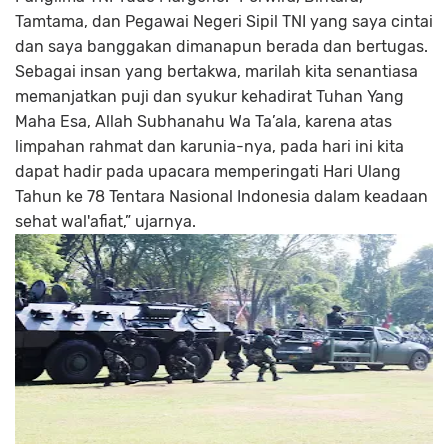
Tamtama, dan Pegawai Negeri Sipil TNI yang saya cintai
dan saya banggakan dimanapun berada dan bertugas.
Sebagai insan yang bertakwa, marilah kita senantiasa
memanjatkan puji dan syukur kehadirat Tuhan Yang
Maha Esa, Allah Subhanahu Wa Ta’ala, karena atas
limpahan rahmat dan karunia-nya, pada hari ini kita
dapat hadir pada upacara memperingati Hari Ulang
Tahun ke 78 Tentara Nasional Indonesia dalam keadaan
sehat wal'afiat,” ujarnya.