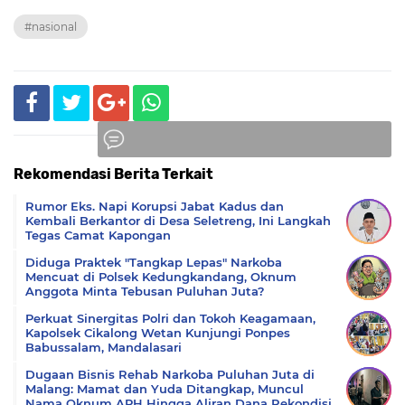
#nasional
Rekomendasi Berita Terkait
Komentar
Rumor Eks. Napi Korupsi Jabat Kadus dan
Kembali Berkantor di Desa Seletreng, Ini Langkah
Tegas Camat Kapongan
Diduga Praktek "Tangkap Lepas" Narkoba
Mencuat di Polsek Kedungkandang, Oknum
Anggota Minta Tebusan Puluhan Juta?
Perkuat Sinergitas Polri dan Tokoh Keagamaan,
Kapolsek Cikalong Wetan Kunjungi Ponpes
Babussalam, Mandalasari
Dugaan Bisnis Rehab Narkoba Puluhan Juta di
Malang: Mamat dan Yuda Ditangkap, Muncul
Nama Oknum APH Hingga Aliran Dana Rekondisi