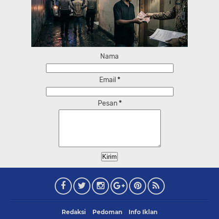
Nama
Email
*
Pesan
*
Redaksi
Pedoman
Info Iklan