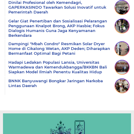
Dinilai Profesional oleh Kemendagri,
GAPERKASINDO Tawarkan Solusi Inovatif untuk
Pemerintah Daerah
Gelar Giat Penertiban dan Sosialisasi Pelarangan
Penggunaan Knalpot Brong, AKP Hasbie; Fokus
Dialogis Humanis Guna Jaga Kenyamanan
Berkendara
Dampingi "Mbah Condro" Resmikan Solar Dryer
Home di Cikalong Wetan, AKP Deden; Diharapkan
Bermanfaat Optimal Bagi Petani
Hadapi Ledakan Populasi Lansia, Universitas
Warmadewa dan Kemendukbangga/BKKBN Bali
Siapkan Model Ilmiah Penentu Kualitas Hidup
BNNK Banyuwangi Bongkar Jaringan Narkoba
Lintas Daerah