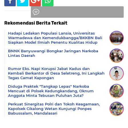
Rekomendasi Berita Terkait
Komentar
Hadapi Ledakan Populasi Lansia, Universitas
Warmadewa dan Kemendukbangga/BKKBN Bali
Siapkan Model Ilmiah Penentu Kualitas Hidup
BNNK Banyuwangi Bongkar Jaringan Narkoba
Lintas Daerah
Rumor Eks. Napi Korupsi Jabat Kadus dan
Kembali Berkantor di Desa Seletreng, Ini Langkah
Tegas Camat Kapongan
Diduga Praktek "Tangkap Lepas" Narkoba
Mencuat di Polsek Kedungkandang, Oknum
Anggota Minta Tebusan Puluhan Juta?
Perkuat Sinergitas Polri dan Tokoh Keagamaan,
Kapolsek Cikalong Wetan Kunjungi Ponpes
Babussalam, Mandalasari