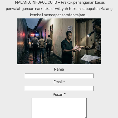
MALANG, INFOPOL.CO.ID – Praktik penanganan kasus
penyalahgunaan narkotika di wilayah hukum Kabupaten Malang
kembali mendapat sorotan tajam...
Nama
Email
*
Pesan
*