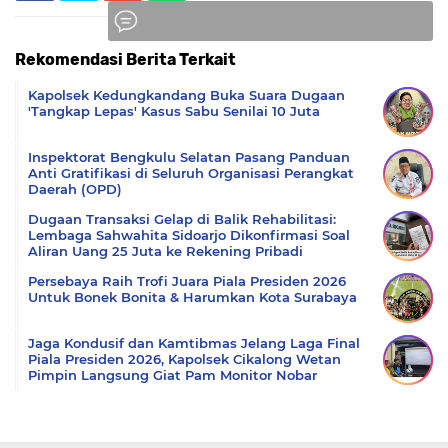
Rekomendasi Berita Terkait
Komentar
Kapolsek Kedungkandang Buka Suara Dugaan
'Tangkap Lepas' Kasus Sabu Senilai 10 Juta
Inspektorat Bengkulu Selatan Pasang Panduan
Anti Gratifikasi di Seluruh Organisasi Perangkat
Daerah (OPD)
Dugaan Transaksi Gelap di Balik Rehabilitasi:
Lembaga Sahwahita Sidoarjo Dikonfirmasi Soal
Aliran Uang 25 Juta ke Rekening Pribadi
Persebaya Raih Trofi Juara Piala Presiden 2026
Untuk Bonek Bonita & Harumkan Kota Surabaya
Jaga Kondusif dan Kamtibmas Jelang Laga Final
Piala Presiden 2026, Kapolsek Cikalong Wetan
Pimpin Langsung Giat Pam Monitor Nobar