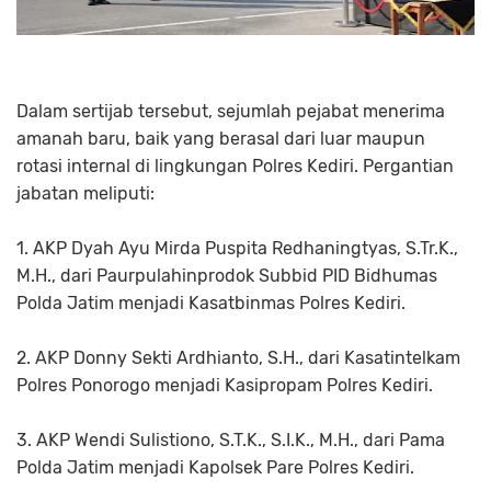
Dalam sertijab tersebut, sejumlah pejabat menerima
amanah baru, baik yang berasal dari luar maupun
rotasi internal di lingkungan Polres Kediri. Pergantian
jabatan meliputi:
1. AKP Dyah Ayu Mirda Puspita Redhaningtyas, S.Tr.K.,
M.H., dari Paurpulahinprodok Subbid PID Bidhumas
Polda Jatim menjadi Kasatbinmas Polres Kediri.
2. AKP Donny Sekti Ardhianto, S.H., dari Kasatintelkam
Polres Ponorogo menjadi Kasipropam Polres Kediri.
3. AKP Wendi Sulistiono, S.T.K., S.I.K., M.H., dari Pama
Polda Jatim menjadi Kapolsek Pare Polres Kediri.