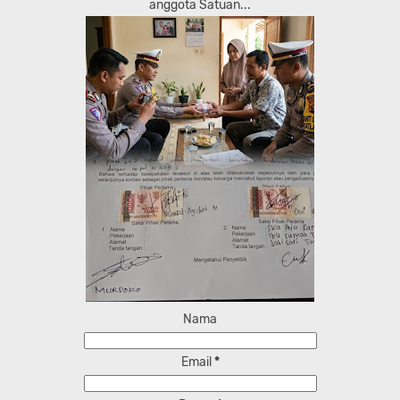
anggota Satuan...
Nama
Email
*