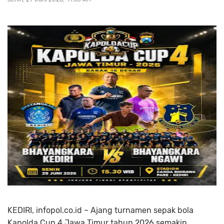
KEDIRI, infopol.co.id – Ajang turnamen sepak bola
Kapolda Cup 4 Jawa Timur tahun 2026 semakin