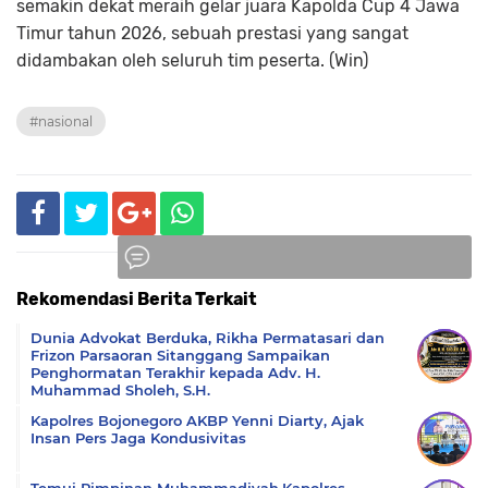
semakin dekat meraih gelar juara Kapolda Cup 4 Jawa
Timur tahun 2026, sebuah prestasi yang sangat
didambakan oleh seluruh tim peserta. (Win)
#nasional
Rekomendasi Berita Terkait
Komentar
Dunia Advokat Berduka, Rikha Permatasari dan
Frizon Parsaoran Sitanggang Sampaikan
Penghormatan Terakhir kepada Adv. H.
Muhammad Sholeh, S.H.
Kapolres Bojonegoro AKBP Yenni Diarty, Ajak
Insan Pers Jaga Kondusivitas
Temui Pimpinan Muhammadiyah.Kapolres