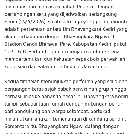
memanas dan memasuki babak 16 besar dengan
pertandingan seru yang dijadwalkan berlangsung
Senin (29/6/2026). Salah satu laga yang paling dinanti
adalah pertemuan antara tim Bhayangkara Kediri yang
akan berhadapan dengan Bhayangkara Ngawi, di
Stadion Canda Bhirawa, Pare, Kabupaten Kediri, pukul
15.30 WIB. Pertandingan ini menjadi sorotan karena
mempertemukan dua kekuatan sepak bola perwakilan
kepolisian dari wilayah berbeda di Jawa Timur.
Kedua tim telah menunjukkan performa yang solid dan
perjuangan keras sejak babak penyisihan grup hingga
berhasil lolos ke babak 16 besar ini. Bhayangkara Kediri
tampil sebagai tuan rumah dengan dukungan penuh
dari pendukung dan warga setempat, bertekad
melanjutkan langkah kemenangan di kandang sendiri.
Sementara itu, Bhayangkara Ngawi datang dengan
semangat juang tinggi dan tekad kuat untuk mencuri