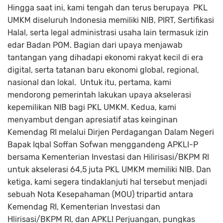
Hingga saat ini, kami tengah dan terus berupaya PKL
UMKM diseluruh Indonesia memiliki NIB, PIRT, Sertifikasi
Halal, serta legal administrasi usaha lain termasuk izin
edar Badan POM. Bagian dari upaya menjawab
tantangan yang dihadapi ekonomi rakyat kecil di era
digital, serta tatanan baru ekonomi global, regional,
nasional dan lokal. Untuk itu, pertama, kami
mendorong pemerintah lakukan upaya akselerasi
kepemilikan NIB bagi PKL UMKM. Kedua, kami
menyambut dengan apresiatif atas keinginan
Kemendag RI melalui Dirjen Perdagangan Dalam Negeri
Bapak Iqbal Soffan Sofwan menggandeng APKLI-P
bersama Kementerian Investasi dan Hilirisasi/BKPM RI
untuk akselerasi 64,5 juta PKL UMKM memiliki NIB. Dan
ketiga, kami segera tindaklanjuti hal tersebut menjadi
sebuah Nota Kesepahaman (MOU) tripartid antara
Kemendag RI, Kementerian Investasi dan
Hlirisasi/BKPM RI, dan APKLI Perjuangan, pungkas