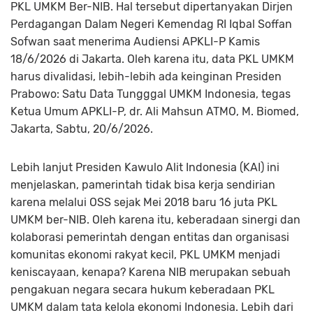
PKL UMKM Ber-NIB. Hal tersebut dipertanyakan Dirjen
Perdagangan Dalam Negeri Kemendag RI Iqbal Soffan
Sofwan saat menerima Audiensi APKLI-P Kamis
18/6/2026 di Jakarta. Oleh karena itu, data PKL UMKM
harus divalidasi, lebih-lebih ada keinginan Presiden
Prabowo: Satu Data Tungggal UMKM Indonesia, tegas
Ketua Umum APKLI-P, dr. Ali Mahsun ATMO, M. Biomed,
Jakarta, Sabtu, 20/6/2026.
Lebih lanjut Presiden Kawulo Alit Indonesia (KAI) ini
menjelaskan, pamerintah tidak bisa kerja sendirian
karena melalui OSS sejak Mei 2018 baru 16 juta PKL
UMKM ber-NIB. Oleh karena itu, keberadaan sinergi dan
kolaborasi pemerintah dengan entitas dan organisasi
komunitas ekonomi rakyat kecil, PKL UMKM menjadi
keniscayaan, kenapa? Karena NIB merupakan sebuah
pengakuan negara secara hukum keberadaan PKL
UMKM dalam tata kelola ekonomi Indonesia. Lebih dari