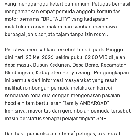
yang mengganggu ketertiban umum. Petugas berhasil
mengamankan empat pemuda anggota komunitas
motor bernama “BRUTALITY” yang kedapatan
melakukan konvoi malam hari sembari membawa
berbagai jenis senjata tajam tanpa izin resmi.
Peristiwa meresahkan tersebut terjadi pada Minggu
dini hari, 23 Mei 2026, sekira pukul 02.00 WIB di jalan
desa masuk Dusun Kedunen, Desa Bomo, Kecamatan
Blimbingsari, Kabupaten Banyuwangi. Pengungkapan
ini bermula dari informasi masyarakat yang resah
melihat rombongan pemuda melakukan konvoi
kendaraan roda dua dengan mengenakan pakaian
hoodie hitam bertuliskan “family AMBAROAD”.
Ironisnya, mayoritas dari gerombolan pemuda tersebut
masih berstatus sebagai pelajar tingkat SMP.
Dari hasil pemeriksaan intensif petugas, aksi nekat