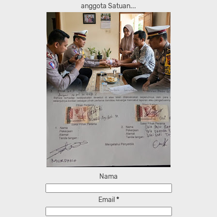
anggota Satuan...
Nama
Email
*