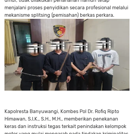
umur, tidak dilakukan penahanan namun tetap
menjalani proses penyidikan secara profesional melalui
mekanisme splitsing (pemisahan) berkas perkara.
Kapolresta Banyuwangi, Kombes Pol Dr. Rofiq Ripto
Himawan, S.I.K., S.H., M.H., memberikan penekanan
keras dan instruksi tegas terkait penindakan kelompok
motor yang mulai mengarah pada tindakan kriminalitas