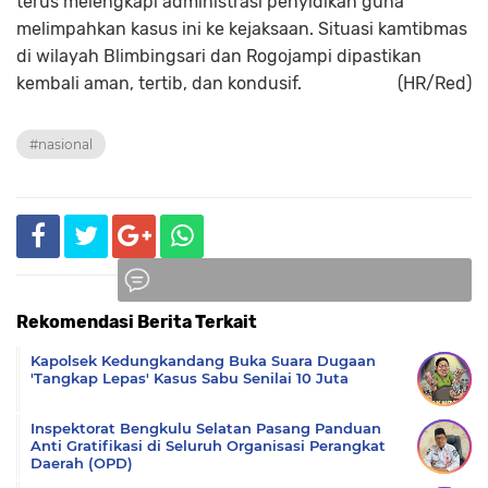
terus melengkapi administrasi penyidikan guna
melimpahkan kasus ini ke kejaksaan. Situasi kamtibmas
di wilayah Blimbingsari dan Rogojampi dipastikan
kembali aman, tertib, dan kondusif. (HR/Red)
#nasional
Rekomendasi Berita Terkait
Komentar
Kapolsek Kedungkandang Buka Suara Dugaan
'Tangkap Lepas' Kasus Sabu Senilai 10 Juta
Inspektorat Bengkulu Selatan Pasang Panduan
Anti Gratifikasi di Seluruh Organisasi Perangkat
Daerah (OPD)