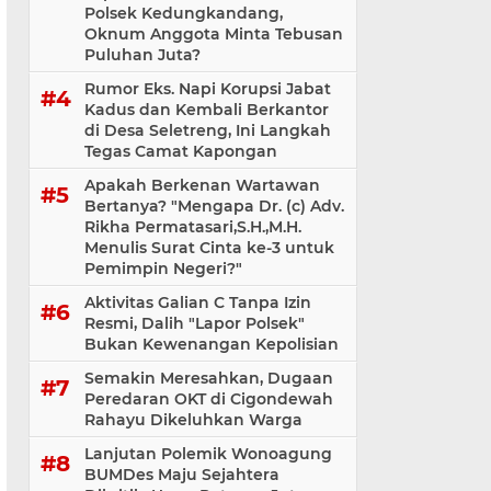
Polsek Kedungkandang,
Oknum Anggota Minta Tebusan
Puluhan Juta?
Rumor Eks. Napi Korupsi Jabat
Kadus dan Kembali Berkantor
di Desa Seletreng, Ini Langkah
Tegas Camat Kapongan
Apakah Berkenan Wartawan
Bertanya? "Mengapa Dr. (c) Adv.
Rikha Permatasari,S.H.,M.H.
Menulis Surat Cinta ke-3 untuk
Pemimpin Negeri?"
Aktivitas Galian C Tanpa Izin
Resmi, Dalih "Lapor Polsek"
Bukan Kewenangan Kepolisian
Semakin Meresahkan, Dugaan
Peredaran OKT di Cigondewah
Rahayu Dikeluhkan Warga
Lanjutan Polemik Wonoagung
BUMDes Maju Sejahtera