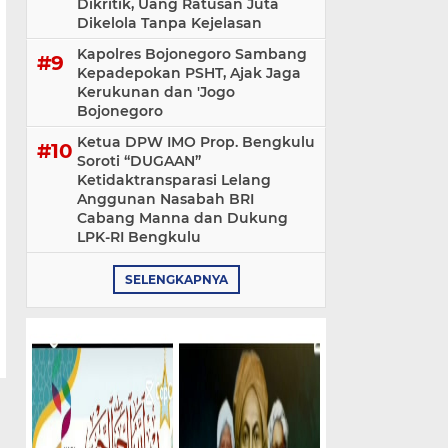
Dikritik, Uang Ratusan Juta
Dikelola Tanpa Kejelasan
Kapolres Bojonegoro Sambang
Kepadepokan PSHT, Ajak Jaga
Kerukunan dan 'Jogo
Bojonegoro
Ketua DPW IMO Prop. Bengkulu
Soroti “DUGAAN”
Ketidaktransparasi Lelang
Anggunan Nasabah BRI
Cabang Manna dan Dukung
LPK-RI Bengkulu
SELENGKAPNYA