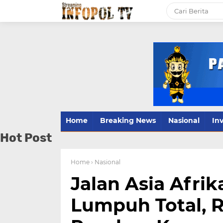
Home
Breaking News
Nasional
Inv
Hot Post
Home
› Nasional
Jalan Asia Afri
Lumpuh Total, 