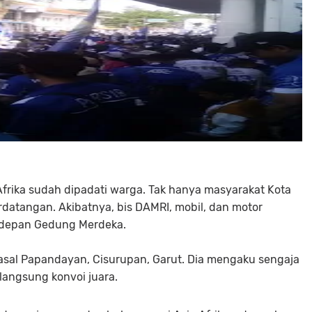
 Afrika sudah dipadati warga. Tak hanya masyarakat Kota
rdatangan. Akibatnya, bis DAMRI, mobil, dan motor
ar depan Gedung Merdeka.
 asal Papandayan, Cisurupan, Garut. Dia mengaku sengaja
langsung konvoi juara.