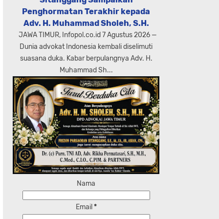
Penghormatan Terakhir kepada
Adv. H. Muhammad Sholeh, S.H.
JAWA TIMUR, Infopol.co.id 7 Agustus 2026 —
Dunia advokat Indonesia kembali diselimuti
suasana duka. Kabar berpulangnya Adv. H.
Muhammad Sh...
Nama
Email
*