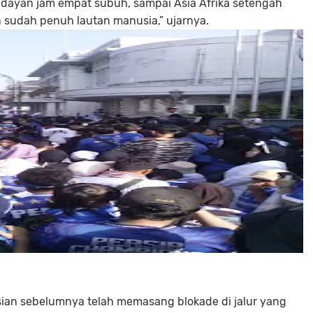
ndayan jam empat subuh, sampai Asia Afrika setengah
 sudah penuh lautan manusia,” ujarnya.
ian sebelumnya telah memasang blokade di jalur yang