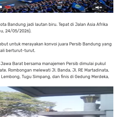
ta Bandung jadi lautan biru. Tepat di Jalan Asia Afrika
gu, 24/05/2026).
but untuk merayakan konvoi juara Persib Bandung yang
ali berturut-turut.
i Jawa Barat bersama manajemen Persib dimulai pukul
te. Rombongan melewati Jl. Banda, Jl. RE Martadinata,
Jl. Lembong, Tugu Simpang, dan finis di Gedung Merdeka,