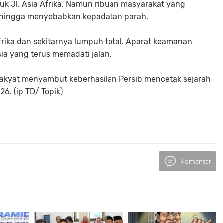
suk Jl. Asia Afrika. Namun ribuan masyarakat yang
 hingga menyebabkan kepadatan parah.
frika dan sekitarnya lumpuh total. Aparat keamanan
sia yang terus memadati jalan.
 rakyat menyambut keberhasilan Persib mencetak sejarah
26. (ip TD/ Topik)
Komentar