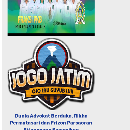
Dunia Advokat Berduka, Rikha
Permatasari dan Frizon Parsaoran
Sitanggang Sampaikan