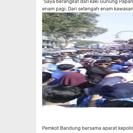
“Saya berangkat dari kaki Gunung Papa
enam pagi. Dari setengah enam kawasan
Pemkot Bandung bersama aparat kepolis