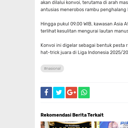
akan dilalui konvoi, terutama di arah ma
antusias menerobos rambu penghalang
Hingga pukul 09.00 WIB, kawasan Asia A
terlihat kesulitan mengurai lautan manu
Konvoi ini digelar sebagai bentuk pesta
hat-trick juara di Liga Indonesia 2025/20
#nasional
Rekomendasi Berita Terkait