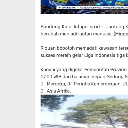
Bandung Kota, Infopol.co.id - Jantung Ko
berubah menjadi lautan manusia, (Ming
Ribuan bobotoh memadati kawasan terse
sukses meraih gelar Liga Indonesia tiga k
Konvoi yang digelar Pemerintah Provins
07.00 WIB dari halaman depan Gedung Sa
Jl. Merdeka, Jl. Perintis Kemerdekaan, 
Jl. Asia Afrika.