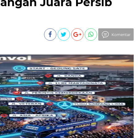
ngan Juara Persib
Komentar