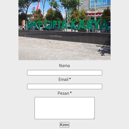
Nama
Email
*
Pesan
*