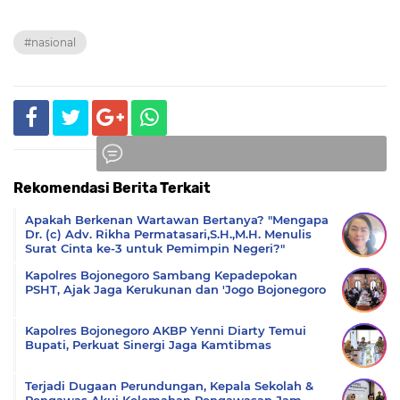
#nasional
Rekomendasi Berita Terkait
Komentar
Apakah Berkenan Wartawan Bertanya? "Mengapa
Dr. (c) Adv. Rikha Permatasari,S.H.,M.H. Menulis
Surat Cinta ke-3 untuk Pemimpin Negeri?"
Kapolres Bojonegoro Sambang Kepadepokan
PSHT, Ajak Jaga Kerukunan dan 'Jogo Bojonegoro
Kapolres Bojonegoro AKBP Yenni Diarty Temui
Bupati, Perkuat Sinergi Jaga Kamtibmas
Terjadi Dugaan Perundungan, Kepala Sekolah &
Pengawas Akui Kelemahan Pengawasan Jam