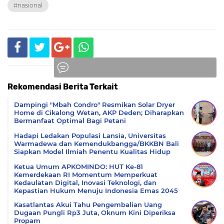
#nasional
Rekomendasi Berita Terkait
Komentar
Dampingi "Mbah Condro" Resmikan Solar Dryer
Home di Cikalong Wetan, AKP Deden; Diharapkan
Bermanfaat Optimal Bagi Petani
Hadapi Ledakan Populasi Lansia, Universitas
Warmadewa dan Kemendukbangga/BKKBN Bali
Siapkan Model Ilmiah Penentu Kualitas Hidup
Ketua Umum APKOMINDO: HUT Ke-81
Kemerdekaan RI Momentum Memperkuat
Kedaulatan Digital, Inovasi Teknologi, dan
Kepastian Hukum Menuju Indonesia Emas 2045
Kasatlantas Akui Tahu Pengembalian Uang
Dugaan Pungli Rp3 Juta, Oknum Kini Diperiksa
Propam