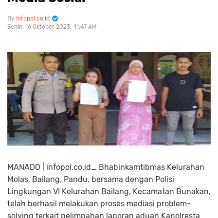
Infopol.co.id
Senin, 16 Oktober 2023
11:47 AM
MANADO | infopol.co.id_ Bhabinkamtibmas Kelurahan
Molas, Bailang, Pandu, bersama dengan Polisi
Lingkungan VI Kelurahan Bailang, Kecamatan Bunakan,
telah berhasil melakukan proses mediasi problem-
solving terkait pelimpahan laporan aduan Kapolresta