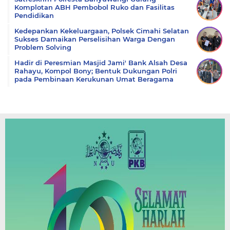
Komplotan ABH Pembobol Ruko dan Fasilitas
Pendidikan
Kedepankan Kekeluargaan, Polsek Cimahi Selatan
Sukses Damaikan Perselisihan Warga Dengan
Problem Solving
Hadir di Peresmian Masjid Jami' Bank Alsah Desa
Rahayu, Kompol Bony; Bentuk Dukungan Polri
pada Pembinaan Kerukunan Umat Beragama