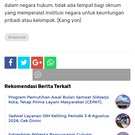
dalam negara hukum, tidak ada tempat bagi oknum
yang memperalat institusi negara untuk keuntungan
pribadi atau kelompok. (Kang yon)
#nasional
Rekomendasi Berita Terkait
Komentar
Program Pemutihan Awal Bulan Samsat Sidoarjo
Kota, Tetap Prima Layani Masyarakat (CEPAT).
Jadwal Layanan SIM Keliling Periode 3-8 Agustus
2026, Cek Disini
Satreskrim Polresta Banyuwangi Gulung