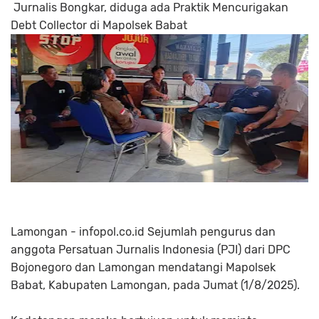
Jurnalis Bongkar, diduga ada Praktik Mencurigakan
Debt Collector di Mapolsek Babat
Lamongan - infopol.co.id Sejumlah pengurus dan
anggota Persatuan Jurnalis Indonesia (PJI) dari DPC
Bojonegoro dan Lamongan mendatangi Mapolsek
Babat, Kabupaten Lamongan, pada Jumat (1/8/2025).