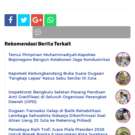
Rekomendasi Berita Terkait
Komentar
Temui Pimpinan Muhammadiyah.Kapolres
Bojonegoro Bangun Kolaborasi Jaga Kondusivitas
Kapolsek Kedungkandang Buka Suara Dugaan
'Tangkap Lepas' Kasus Sabu Senilai 10 Juta
Inspektorat Bengkulu Selatan Pasang Panduan
Anti Gratifikasi di Seluruh Organisasi Perangkat
Daerah (OPD)
Dugaan Transaksi Gelap di Balik Rehabilitasi:
Lembaga Sahwahita Sidoarjo Dikonfirmasi Soal
Aliran Uang 25 Juta ke Rekening Pribadi
Persebaya Raih Trofi Juara Piala Presiden 2026
Untuk Bonek Bonita & Harumkan Kota Surabaya