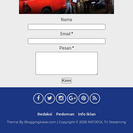
Nama
Email
*
Pesan
*
Redaksi
Pedoman
Info Iklan
Theme By Bloggingkaise.com | Copyright ©
2026
INFOPOL TV Streaming