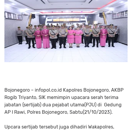
Bojonegoro – infopol.co.id Kapolres Bojonegoro, AKBP
Rogib Triyanto, SIK memimpin upacara serah terima
jabatan (sertijab) dua pejabat utama(PJU) di Gedung
AP I Rawi, Polres Bojonegoro, Sabtu(21/10/2023).
Upcara sertijab tersebut juga dihadiri Wakapolres,