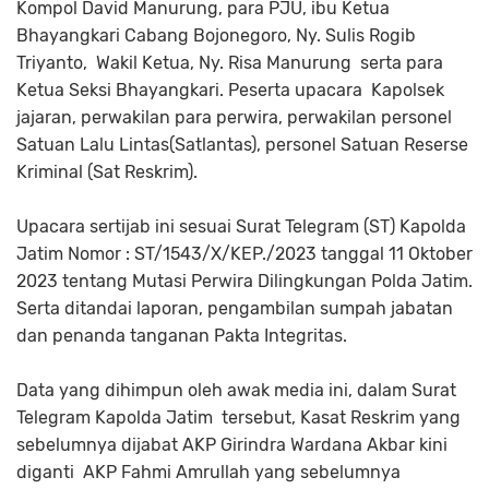
Kompol David Manurung, para PJU, ibu Ketua
Bhayangkari Cabang Bojonegoro, Ny. Sulis Rogib
Triyanto, Wakil Ketua, Ny. Risa Manurung serta para
Ketua Seksi Bhayangkari. Peserta upacara Kapolsek
jajaran, perwakilan para perwira, perwakilan personel
Satuan Lalu Lintas(Satlantas), personel Satuan Reserse
Kriminal (Sat Reskrim).
Upacara sertijab ini sesuai Surat Telegram (ST) Kapolda
Jatim Nomor : ST/1543/X/KEP./2023 tanggal 11 Oktober
2023 tentang Mutasi Perwira Dilingkungan Polda Jatim.
Serta ditandai laporan, pengambilan sumpah jabatan
dan penanda tanganan Pakta Integritas.
Data yang dihimpun oleh awak media ini, dalam Surat
Telegram Kapolda Jatim tersebut, Kasat Reskrim yang
sebelumnya dijabat AKP Girindra Wardana Akbar kini
diganti AKP Fahmi Amrullah yang sebelumnya