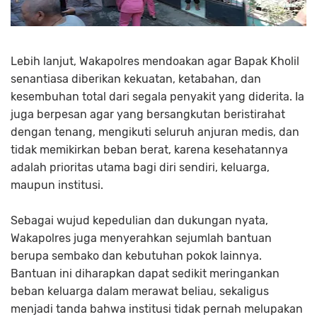
Lebih lanjut, Wakapolres mendoakan agar Bapak Kholil
senantiasa diberikan kekuatan, ketabahan, dan
kesembuhan total dari segala penyakit yang diderita. Ia
juga berpesan agar yang bersangkutan beristirahat
dengan tenang, mengikuti seluruh anjuran medis, dan
tidak memikirkan beban berat, karena kesehatannya
adalah prioritas utama bagi diri sendiri, keluarga,
maupun institusi.
Sebagai wujud kepedulian dan dukungan nyata,
Wakapolres juga menyerahkan sejumlah bantuan
berupa sembako dan kebutuhan pokok lainnya.
Bantuan ini diharapkan dapat sedikit meringankan
beban keluarga dalam merawat beliau, sekaligus
menjadi tanda bahwa institusi tidak pernah melupakan