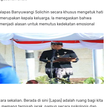
lapas Banyuwangi Solichin secara khusus mengetuk hati
 merupakan kepala keluarga. Ia menegaskan bahwa
n menjadi alasan untuk memutus kedekatan emosional
a sekalian. Berada di sini (Lapas) adalah ruang bagi kita
ian memang terpisah jarak, namun secara psikologis dan