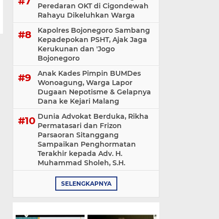
Peredaran OKT di Cigondewah
Rahayu Dikeluhkan Warga
Kapolres Bojonegoro Sambang
Kepadepokan PSHT, Ajak Jaga
Kerukunan dan 'Jogo
Bojonegoro
Anak Kades Pimpin BUMDes
Wonoagung, Warga Lapor
Dugaan Nepotisme & Gelapnya
Dana ke Kejari Malang
Dunia Advokat Berduka, Rikha
Permatasari dan Frizon
Parsaoran Sitanggang
Sampaikan Penghormatan
Terakhir kepada Adv. H.
Muhammad Sholeh, S.H.
SELENGKAPNYA