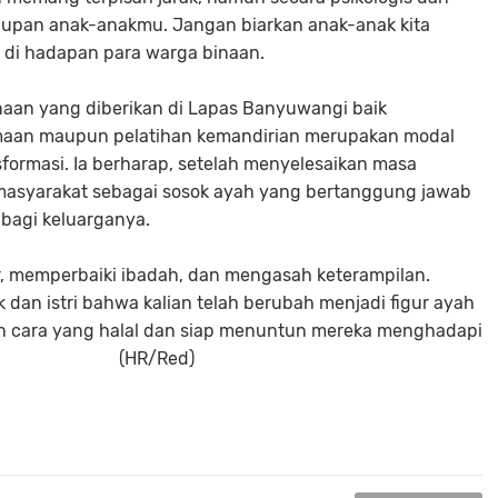
hidupan anak-anakmu. Jangan biarkan anak-anak kita
n di hadapan para warga binaan.
aan yang diberikan di Lapas Banyuwangi baik
maan maupun pelatihan kemandirian merupakan modal
formasi. Ia berharap, setelah menyelesaikan masa
 masyarakat sebagai sosok ayah yang bertanggung jawab
bagi keluarganya.
ar, memperbaiki ibadah, dan mengasah keterampilan.
 dan istri bahwa kalian telah berubah menjadi figur ayah
n cara yang halal dan siap menuntun mereka menghadapi
mbuhnya. (HR/Red)