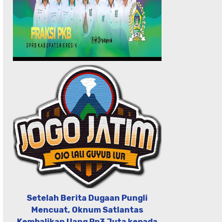
Setelah Berita Dugaan Pungli
Mencuat, Oknum Satlantas
Kembalikan Uang Rp3 Juta kepada