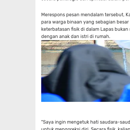
Merespons pesan mendalam tersebut, Ka
para warga binaan yang sebagian besar
keterbatasan fisik di dalam Lapas buka
dengan anak dan istri di rumah.
"Saya ingin mengetuk hati saudara-saudar
untuk mengoreksi diri. Secara fisik, kal