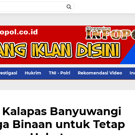
info
estigasi
Hukrim
TNI - Polri
Rekomendasi Video
In
, Kalapas Banyuwangi
ga Binaan untuk Tetap