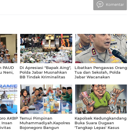
Komentar
n PAUD
Di Apresiasi "Bapak Aing",
Libatkan Pengawas Orang
u Neni,
Polda Jabar Musnahkan
Tua dan Sekolah, Polda
BB Tindak Kriminalitas
Jabar Wacanakan
Periode Juni - Agustus
Pemberlakuan Jam
2026
Malam Bagi Anak-anak
goro AKBP
Temui Pimpinan
Kapolsek Kedungkandang
k Insan
Muhammadiyah.Kapolres
Buka Suara Dugaan
ivitas
Bojonegoro Bangun
'Tangkap Lepas' Kasus