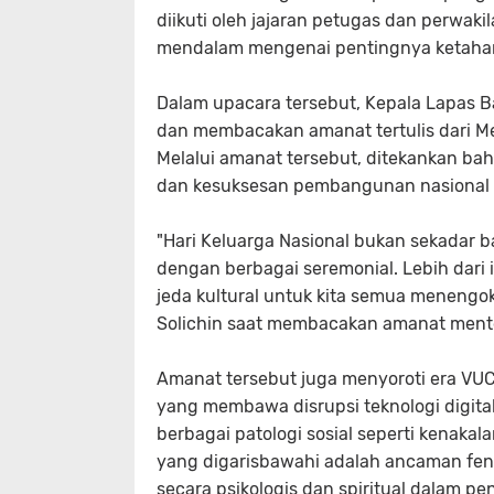
diikuti oleh jajaran petugas dan perwak
mendalam mengenai pentingnya ketahan
Dalam upacara tersebut, Kepala Lapas B
dan membacakan amanat tertulis dari 
Melalui amanat tersebut, ditekankan ba
dan kesuksesan pembangunan nasional 
"Hari Keluarga Nasional bukan sekadar ba
dengan berbagai seremonial. Lebih dari i
jeda kultural untuk kita semua menengok
Solichin saat membacakan amanat menter
Amanat tersebut juga menyoroti era VUCA 
yang membawa disrupsi teknologi digita
berbagai patologi sosial seperti kenakal
yang digarisbawahi adalah ancaman feno
secara psikologis dan spiritual dalam p