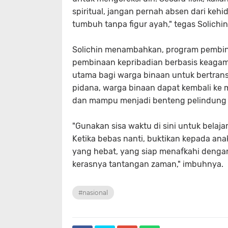
spiritual, jangan pernah absen dari ke
tumbuh tanpa figur ayah," tegas Solichi
Solichin menambahkan, program pembin
pembinaan kepribadian berbasis keaga
utama bagi warga binaan untuk bertrans
pidana, warga binaan dapat kembali ke
dan mampu menjadi benteng pelindung 
"Gunakan sisa waktu di sini untuk belaj
Ketika bebas nanti, buktikan kepada anak
yang hebat, yang siap menafkahi denga
kerasnya tantangan zaman," i
#nasional