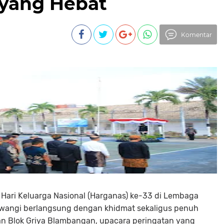
 yang Hebat
Komentar
 Hari Keluarga Nasional (Harganas) ke-33 di Lembaga
uwangi berlangsung dengan khidmat sekaligus penuh
n Blok Griya Blambangan, upacara peringatan yang